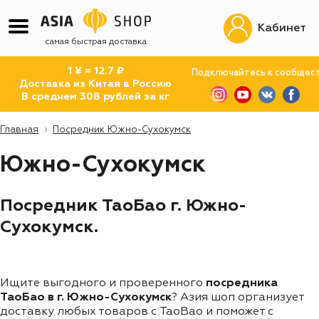
Кабинет
самая быстрая доставка
1 ¥ = 12.7 ₽
Подключайтесь к сообщес
Доставка из Китая в Россию
В среднем 308 рублей за кг
Главная
Посредник Южно-Сухокумск
Южно-Сухокумск
Посредник ТаоБао г. Южно-
Сухокумск.
Ищите выгодного и проверенного
посредника
ТаоБао в г. Южно-Сухокумск
? Азия шоп организует
доставку любых товаров с TaoBao и поможет с