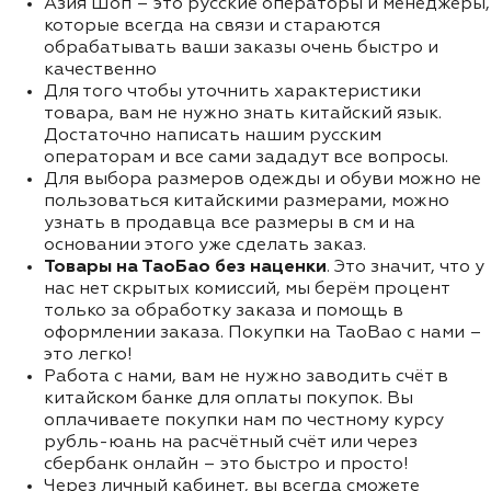
Азия Шоп – это русские операторы и менеджеры,
которые всегда на связи и стараются
обрабатывать ваши заказы очень быстро и
качественно
Для того чтобы уточнить характеристики
товара, вам не нужно знать китайский язык.
Достаточно написать нашим русским
операторам и все сами зададут все вопросы.
Для выбора размеров одежды и обуви можно не
пользоваться китайскими размерами, можно
узнать в продавца все размеры в см и на
основании этого уже сделать заказ.
Товары на ТаоБао без наценки
. Это значит, что у
нас нет скрытых комиссий, мы берём процент
только за обработку заказа и помощь в
оформлении заказа. Покупки на TaoBao с нами –
это легко!
Работа с нами, вам не нужно заводить счёт в
китайском банке для оплаты покупок. Вы
оплачиваете покупки нам по честному курсу
рубль-юань на расчётный счёт или через
сбербанк онлайн – это быстро и просто!
Через личный кабинет, вы всегда сможете