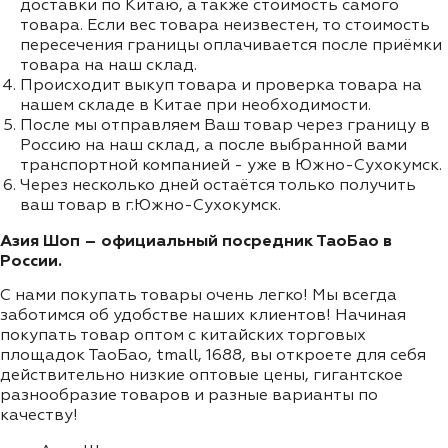
доставки по Китаю, а также стоимость самого
товара. Если вес товара неизвестен, то стоимость
пересечения границы оплачивается после приёмки
товара на наш склад.
Происходит выкуп товара и проверка товара на
нашем складе в Китае при необходимости.
После мы отправляем Ваш товар через границу в
Россию на наш склад, а после выбранной вами
транспортной компанией - уже в Южно-Сухокумск.
Через несколько дней остаётся только получить
ваш товар в г.Южно-Сухокумск.
Азия Шоп – официальный посредник ТаоБао в
России.
С нами покупать товары очень легко! Мы всегда
заботимся об удобстве наших клиентов! Начиная
покупать товар оптом с китайских торговых
площадок ТаоБао, tmall, 1688, вы откроете для себя
действительно низкие оптовые цены, гигантское
разнообразие товаров и разные варианты по
качеству!