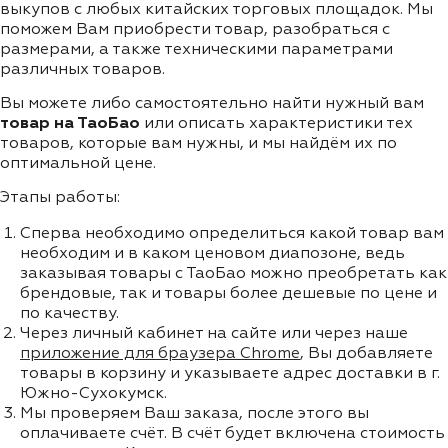
выкупов с любых китайских торговых площадок. Мы
поможем Вам приобрести товар, разобраться с
размерами, а также техническими параметрами
различных товаров.
Вы можете либо самостоятельно найти нужный вам
товар на ТаоБао
или описать характеристики тех
товаров, которые вам нужны, и мы найдём их по
оптимальной цене.
Этапы работы:
Сперва необходимо определиться какой товар вам
необходим и в каком ценовом диапозоне, ведь
заказывая товары с ТаоБао можно преобретать как
брендовые, так и товары более дешевые по цене и
по качеству.
Через личный кабинет на сайте или через наше
приложение для браузера Chrome
, Вы добавляете
товары в корзину и указываете адрес доставки в г.
Южно-Сухокумск.
Мы проверяем Ваш заказа, после этого вы
оплачиваете счёт. В счёт будет включена стоимость