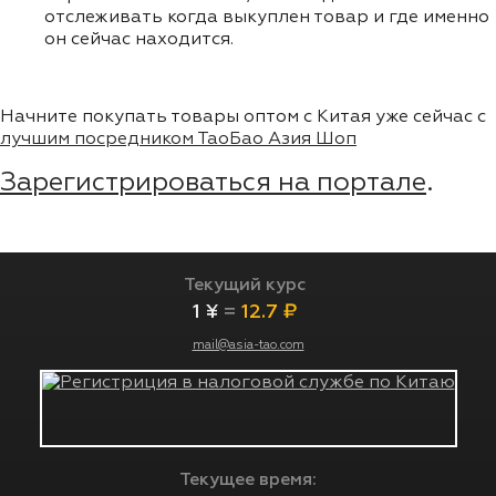
отслеживать когда выкуплен товар и где именно
он сейчас находится.
Начните покупать товары оптом с Китая уже сейчас с
лучшим посредником ТаоБао Азия Шоп
Зарегистрироваться на портале
.
Текущий курс
1 ¥
=
12.7 ₽
mail@asia-tao.com
Текущее время: