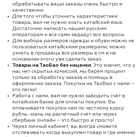
обрабатывать ваши заказы очень быстро и
качественно
Для того чтобы уточнить характеристики
товара, вам не нужно знать китайский язык.
Достаточно написать нашим русским
операторам и все сами зададут все вопросы.
Для выбора размеров одежды и обуви можно не
пользоваться китайскими размерами, можно
узнать в продавца все размеры в см и на
основании этого уже сделать заказ.
Товары на ТаоБао без наценки
. Это значит, что у
нас нет скрытых комиссий, мы берём процент
только за обработку заказа и помощь в
оформлении заказа. Покупки на TaoBao с нами –
это легко!
Работа с нами, вам не нужно заводить счёт в
китайском банке для оплаты покупок. Вы
оплачиваете покупки нам по честному курсу
рубль-юань на расчётный счёт или через
сбербанк онлайн – это быстро и просто!
Через личный кабинет, вы всегда сможете
отслеживать когда выкуплен товар и где именно