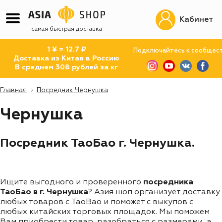
Кабинет
самая быстрая доставка
1 ¥ = 12.7 ₽
Подключайтесь к сообщес
Доставка из Китая в Россию
В среднем 308 рублей за кг
Главная
Посредник Чернушка
Чернушка
Посредник ТаоБао г. Чернушка.
Ищите выгодного и проверенного
посредника
ТаоБао в г. Чернушка
? Азия шоп организует доставку
любых товаров с TaoBao и поможет с выкупов с
любых китайских торговых площадок. Мы поможем
Вам приобрести товар, разобраться с размерами, а