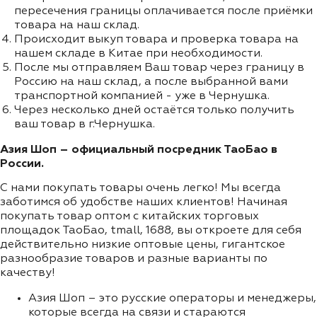
пересечения границы оплачивается после приёмки
товара на наш склад.
Происходит выкуп товара и проверка товара на
нашем складе в Китае при необходимости.
После мы отправляем Ваш товар через границу в
Россию на наш склад, а после выбранной вами
транспортной компанией - уже в Чернушка.
Через несколько дней остаётся только получить
ваш товар в г.Чернушка.
Азия Шоп – официальный посредник ТаоБао в
России.
С нами покупать товары очень легко! Мы всегда
заботимся об удобстве наших клиентов! Начиная
покупать товар оптом с китайских торговых
площадок ТаоБао, tmall, 1688, вы откроете для себя
действительно низкие оптовые цены, гигантское
разнообразие товаров и разные варианты по
качеству!
Азия Шоп – это русские операторы и менеджеры,
которые всегда на связи и стараются