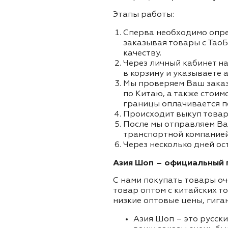
Этапы работы:
Сперва необходимо опре
заказывая товары с ТаоБ
качеству.
Через личный кабинет на
в корзину и указываете а
Мы проверяем Ваш заказа
по Китаю, а также стоим
границы оплачивается п
Происходит выкуп товар
После мы отправляем Ва
транспортной компанией 
Через несколько дней ос
Азия Шоп – официальный п
С нами покупать товары оч
товар оптом с китайских т
низкие оптовые цены, гига
Азия Шоп – это русск