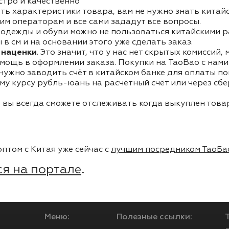
стро и качественно
ть характеристики товара, вам не нужно знать китай
им операторам и все сами зададут все вопросы.
одежды и обуви можно не пользоваться китайскими р
в см и на основании этого уже сделать заказ.
 наценки
. Это значит, что у нас нет скрытых комиссий,
мощь в оформлении заказа. Покупки на TaoBao с нами 
 нужно заводить счёт в китайском банке для оплаты п
му курсу рубль-юань на расчётный счёт или через сб
 вы всегда сможете отслеживать когда выкуплен товар
птом с Китая уже сейчас с
лучшим посредником ТаоБа
я на портале
.
Меню:
Полезные ссылки: