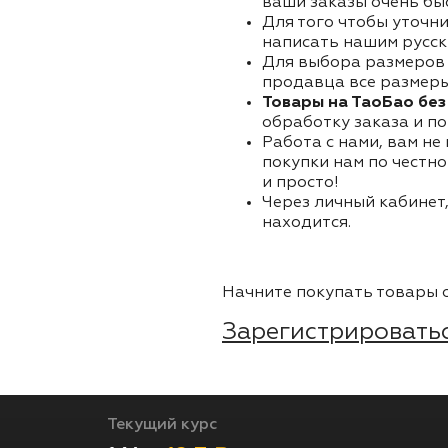
ваши заказы очень бы
Для того чтобы уточни
написать нашим русск
Для выбора размеров 
продавца все размеры 
Товары на ТаоБао без
обработку заказа и по
Работа с нами, вам не
покупки нам по честно
и просто!
Через личный кабинет,
находится.
Начните покупать товары о
Зарегистрироватьс
Текущий курс