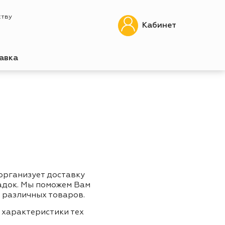
ству
Кабинет
авка
 организует доставку
адок. Мы поможем Вам
 различных товаров.
 характеристики тех