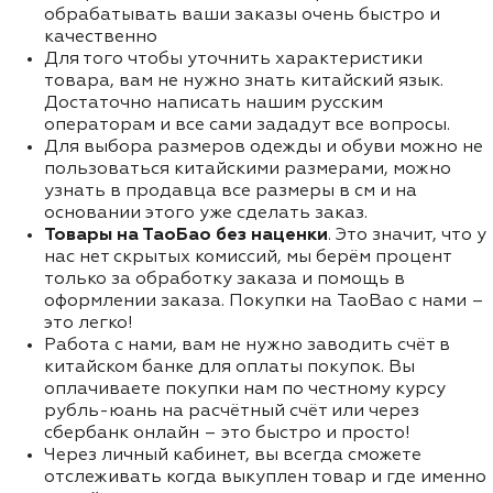
обрабатывать ваши заказы очень быстро и
качественно
Для того чтобы уточнить характеристики
товара, вам не нужно знать китайский язык.
Достаточно написать нашим русским
операторам и все сами зададут все вопросы.
Для выбора размеров одежды и обуви можно не
пользоваться китайскими размерами, можно
узнать в продавца все размеры в см и на
основании этого уже сделать заказ.
Товары на ТаоБао без наценки
. Это значит, что у
нас нет скрытых комиссий, мы берём процент
только за обработку заказа и помощь в
оформлении заказа. Покупки на TaoBao с нами –
это легко!
Работа с нами, вам не нужно заводить счёт в
китайском банке для оплаты покупок. Вы
оплачиваете покупки нам по честному курсу
рубль-юань на расчётный счёт или через
сбербанк онлайн – это быстро и просто!
Через личный кабинет, вы всегда сможете
отслеживать когда выкуплен товар и где именно