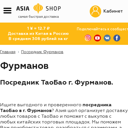
Кабинет
самая быстрая доставка
1 ¥ = 12.7 ₽
Подключайтесь к сообщес
Доставка из Китая в Россию
В среднем 308 рублей за кг
Главная
Посредник Фурманов
Фурманов
Посредник ТаоБао г. Фурманов.
Ищите выгодного и проверенного
посредника
ТаоБао в г. Фурманов
? Азия шоп организует доставку
любых товаров с TaoBao и поможет с выкупов с
любых китайских торговых площадок. Мы поможем
Вам приобрести товар, разобраться с размерами, а