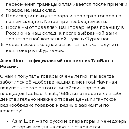
пересечения границы оплачивается после приёмки
товара на наш склад.
Происходит выкуп товара и проверка товара на
нашем складе в Китае при необходимости.
После мы отправляем Ваш товар через границу в
Россию на наш склад, а после выбранной вами
транспортной компанией - уже в Фурманов.
Через несколько дней остаётся только получить
ваш товар в г.Фурманов.
Азия Шоп – официальный посредник ТаоБао в
России.
С нами покупать товары очень легко! Мы всегда
заботимся об удобстве наших клиентов! Начиная
покупать товар оптом с китайских торговых
площадок ТаоБао, tmall, 1688, вы откроете для себя
действительно низкие оптовые цены, гигантское
разнообразие товаров и разные варианты по
качеству!
Азия Шоп – это русские операторы и менеджеры,
которые всегда на связи и стараются