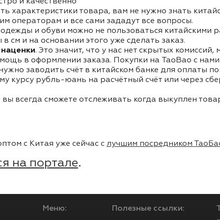
стро и качественно
ть характеристики товара, вам не нужно знать китай
им операторам и все сами зададут все вопросы.
одежды и обуви можно не пользоваться китайскими р
в см и на основании этого уже сделать заказ.
 наценки
. Это значит, что у нас нет скрытых комиссий,
мощь в оформлении заказа. Покупки на TaoBao с нами 
 нужно заводить счёт в китайском банке для оплаты п
му курсу рубль-юань на расчётный счёт или через сб
 вы всегда сможете отслеживать когда выкуплен товар
птом с Китая уже сейчас с
лучшим посредником ТаоБа
я на портале
.
Меню:
Полезные ссылки: