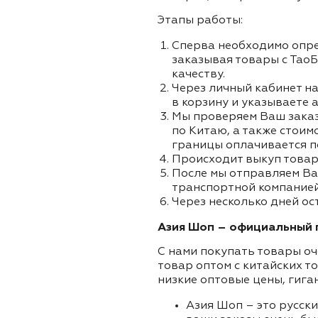
Этапы работы:
Сперва необходимо опре
заказывая товары с ТаоБ
качеству.
Через личный кабинет на
в корзину и указываете а
Мы проверяем Ваш заказа
по Китаю, а также стоим
границы оплачивается п
Происходит выкуп товар
После мы отправляем Ва
транспортной компанией 
Через несколько дней ост
Азия Шоп – официальный п
С нами покупать товары оч
товар оптом с китайских т
низкие оптовые цены, гига
Азия Шоп – это русск