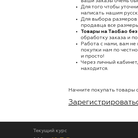
ваши заказы очень бы
Для того чтобы уточни
написать нашим русск
Для выбора размеров 
продавца все размеры 
Товары на ТаоБао без
обработку заказа и по
Работа с нами, вам не
покупки нам по честно
и просто!
Через личный кабинет,
находится.
Начните покупать товары о
Зарегистрироватьс
Текущий курс