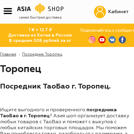
Кабинет
самая быстрая доставка
1 ¥ = 12.7 ₽
Подключайтесь к сообщес
Доставка из Китая в Россию
В среднем 308 рублей за кг
Главная
Посредник Торопец
Торопец
Посредник ТаоБао г. Торопец.
Ищите выгодного и проверенного
посредника
ТаоБао в г. Торопец
? Азия шоп организует доставку
любых товаров с TaoBao и поможет с выкупов с
любых китайских торговых площадок. Мы поможем
Вам приобрести товар, разобраться с размерами, а