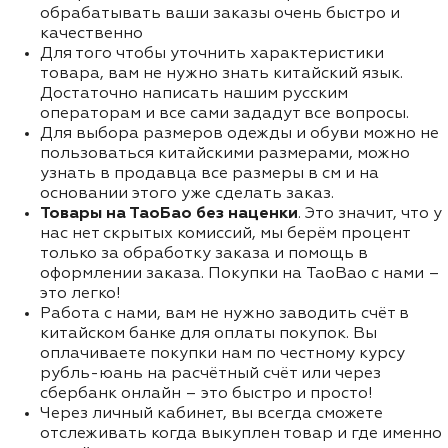
обрабатывать ваши заказы очень быстро и
качественно
Для того чтобы уточнить характеристики
товара, вам не нужно знать китайский язык.
Достаточно написать нашим русским
операторам и все сами зададут все вопросы.
Для выбора размеров одежды и обуви можно не
пользоваться китайскими размерами, можно
узнать в продавца все размеры в см и на
основании этого уже сделать заказ.
Товары на ТаоБао без наценки
. Это значит, что у
нас нет скрытых комиссий, мы берём процент
только за обработку заказа и помощь в
оформлении заказа. Покупки на TaoBao с нами –
это легко!
Работа с нами, вам не нужно заводить счёт в
китайском банке для оплаты покупок. Вы
оплачиваете покупки нам по честному курсу
рубль-юань на расчётный счёт или через
сбербанк онлайн – это быстро и просто!
Через личный кабинет, вы всегда сможете
отслеживать когда выкуплен товар и где именно