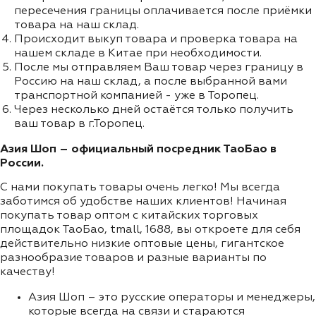
пересечения границы оплачивается после приёмки
товара на наш склад.
Происходит выкуп товара и проверка товара на
нашем складе в Китае при необходимости.
После мы отправляем Ваш товар через границу в
Россию на наш склад, а после выбранной вами
транспортной компанией - уже в Торопец.
Через несколько дней остаётся только получить
ваш товар в г.Торопец.
Азия Шоп – официальный посредник ТаоБао в
России.
С нами покупать товары очень легко! Мы всегда
заботимся об удобстве наших клиентов! Начиная
покупать товар оптом с китайских торговых
площадок ТаоБао, tmall, 1688, вы откроете для себя
действительно низкие оптовые цены, гигантское
разнообразие товаров и разные варианты по
качеству!
Азия Шоп – это русские операторы и менеджеры,
которые всегда на связи и стараются