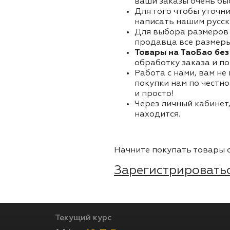
ваши заказы очень бы
Для того чтобы уточни
написать нашим русск
Для выбора размеров 
продавца все размеры 
Товары на ТаоБао без
обработку заказа и по
Работа с нами, вам не
покупки нам по честно
и просто!
Через личный кабинет,
находится.
Начните покупать товары о
Зарегистрироватьс
Текущий курс