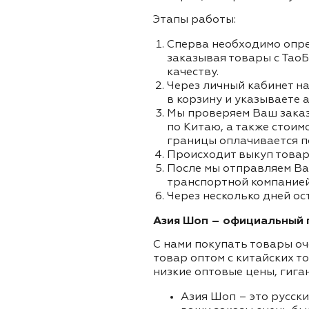
Этапы работы:
Сперва необходимо опре
заказывая товары с ТаоБ
качеству.
Через личный кабинет на
в корзину и указываете а
Мы проверяем Ваш заказа
по Китаю, а также стоим
границы оплачивается п
Происходит выкуп товар
После мы отправляем Ва
транспортной компанией 
Через несколько дней ос
Азия Шоп – официальный п
С нами покупать товары оч
товар оптом с китайских т
низкие оптовые цены, гига
Азия Шоп – это русск