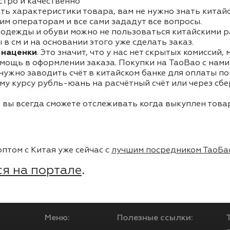
стро и качественно
ть характеристики товара, вам не нужно знать китай
им операторам и все сами зададут все вопросы.
одежды и обуви можно не пользоваться китайскими р
в см и на основании этого уже сделать заказ.
 наценки
. Это значит, что у нас нет скрытых комиссий,
мощь в оформлении заказа. Покупки на TaoBao с нами 
 нужно заводить счёт в китайском банке для оплаты п
му курсу рубль-юань на расчётный счёт или через сб
 вы всегда сможете отслеживать когда выкуплен товар
птом с Китая уже сейчас с
лучшим посредником ТаоБа
я на портале
.
Меню:
Полезные ссылки: