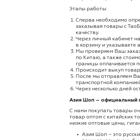
Этапы работы:
Сперва необходимо опре
заказывая товары с ТаоБ
качеству.
Через личный кабинет на
в корзину и указываете а
Мы проверяем Ваш заказа
по Китаю, а также стоим
границы оплачивается п
Происходит выкуп товар
После мы отправляем Ва
транспортной компанией 
Через несколько дней ост
Азия Шоп – официальный п
С нами покупать товары оч
товар оптом с китайских т
низкие оптовые цены, гига
Азия Шоп – это русск