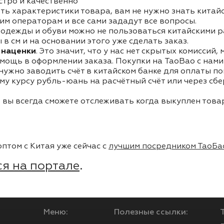
стро и качественно
ть характеристики товара, вам не нужно знать китай
им операторам и все сами зададут все вопросы.
одежды и обуви можно не пользоваться китайскими р
в см и на основании этого уже сделать заказ.
 наценки
. Это значит, что у нас нет скрытых комиссий,
мощь в оформлении заказа. Покупки на TaoBao с нами 
 нужно заводить счёт в китайском банке для оплаты п
му курсу рубль-юань на расчётный счёт или через сб
 вы всегда сможете отслеживать когда выкуплен товар
птом с Китая уже сейчас с
лучшим посредником ТаоБа
я на портале
.
Меню:
Полезные ссылки: