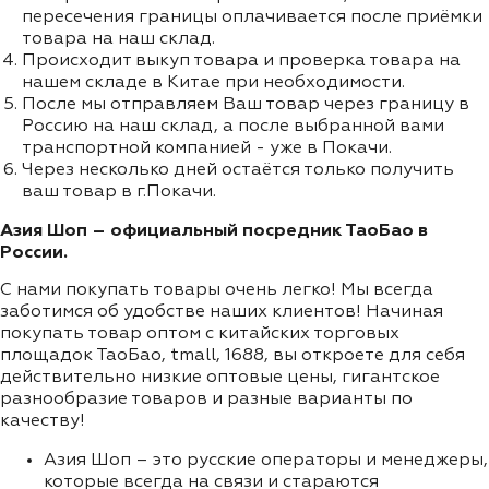
пересечения границы оплачивается после приёмки
товара на наш склад.
Происходит выкуп товара и проверка товара на
нашем складе в Китае при необходимости.
После мы отправляем Ваш товар через границу в
Россию на наш склад, а после выбранной вами
транспортной компанией - уже в Покачи.
Через несколько дней остаётся только получить
ваш товар в г.Покачи.
Азия Шоп – официальный посредник ТаоБао в
России.
С нами покупать товары очень легко! Мы всегда
заботимся об удобстве наших клиентов! Начиная
покупать товар оптом с китайских торговых
площадок ТаоБао, tmall, 1688, вы откроете для себя
действительно низкие оптовые цены, гигантское
разнообразие товаров и разные варианты по
качеству!
Азия Шоп – это русские операторы и менеджеры,
которые всегда на связи и стараются