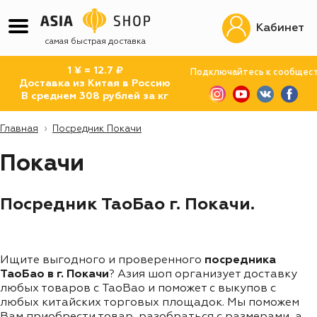
Кабинет
самая быстрая доставка
1 ¥ = 12.7 ₽
Подключайтесь к сообщес
Доставка из Китая в Россию
В среднем 308 рублей за кг
Главная
Посредник Покачи
Покачи
Посредник ТаоБао г. Покачи.
Ищите выгодного и проверенного
посредника
ТаоБао в г. Покачи
? Азия шоп организует доставку
любых товаров с TaoBao и поможет с выкупов с
любых китайских торговых площадок. Мы поможем
Вам приобрести товар, разобраться с размерами, а