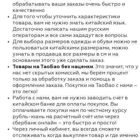
обрабатывать ваши заказы очень быстро и
качественно
Для того чтобы уточнить характеристики
товара, вам не нужно знать китайский язык.
Достаточно написать нашим русским
операторам и все сами зададут все вопросы.
Для выбора размеров одежды и обуви можно не
пользоваться китайскими размерами, можно
узнать в продавца все размеры в см и на
основании этого уже сделать заказ.
Товары на ТаоБао без наценки
. Это значит, что у
нас нет скрытых комиссий, мы берём процент
только за обработку заказа и помощь в
оформлении заказа. Покупки на TaoBao с нами –
это легко!
Работа с нами, вам не нужно заводить счёт в
китайском банке для оплаты покупок. Вы
оплачиваете покупки нам по честному курсу
рубль-юань на расчётный счёт или через
сбербанк онлайн – это быстро и просто!
Через личный кабинет, вы всегда сможете
отслеживать когда выкуплен товар и где именно