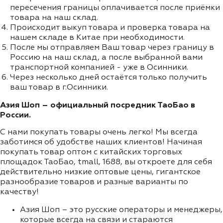
пересечения границы оплачивается после приёмки
товара на наш склад.
Происходит выкуп товара и проверка товара на
нашем складе в Китае при необходимости.
После мы отправляем Ваш товар через границу в
Россию на наш склад, а после выбранной вами
транспортной компанией - уже в Осинники.
Через несколько дней остаётся только получить
ваш товар в г.Осинники.
Азия Шоп – официальный посредник ТаоБао в
России.
С нами покупать товары очень легко! Мы всегда
заботимся об удобстве наших клиентов! Начиная
покупать товар оптом с китайских торговых
площадок ТаоБао, tmall, 1688, вы откроете для себя
действительно низкие оптовые цены, гигантское
разнообразие товаров и разные варианты по
качеству!
Азия Шоп – это русские операторы и менеджеры,
которые всегда на связи и стараются