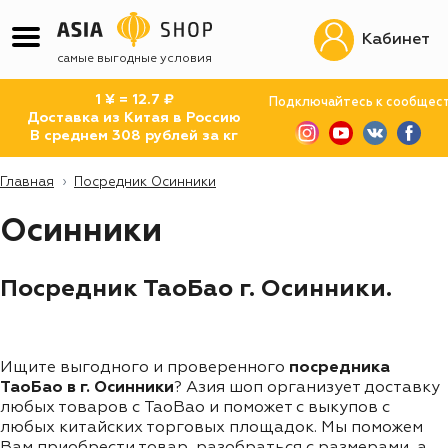
Кабинет
самые выгодные условия
1 ¥ = 12.7 ₽
Подключайтесь к сообщес
Доставка из Китая в Россию
В среднем 308 рублей за кг
Главная
Посредник Осинники
Осинники
Посредник ТаоБао г. Осинники.
Ищите выгодного и проверенного
посредника
ТаоБао в г. Осинники
? Азия шоп организует доставку
любых товаров с TaoBao и поможет с выкупов с
любых китайских торговых площадок. Мы поможем
Вам приобрести товар, разобраться с размерами, а