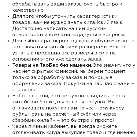
обрабатывать ваши заказы очень быстро и
качественно
Для того чтобы уточнить характеристики
товара, вам не нужно знать китайский язык.
Достаточно написать нашим русским
операторам и все сами зададут все вопросы.
Для выбора размеров одежды и обуви можно не
пользоваться китайскими размерами, можно
узнать в продавца все размеры в см и на
основании этого уже сделать заказ.
Товары на ТаоБао без наценки
. Это значит, что у
нас нет скрытых комиссий, мы берём процент
только за обработку заказа и помощь в
оформлении заказа. Покупки на TaoBao с нами –
это легко!
Работа с нами, вам не нужно заводить счёт в
китайском банке для оплаты покупок. Вы
оплачиваете покупки нам по честному курсу
рубль-юань на расчётный счёт или через
сбербанк онлайн – это быстро и просто!
Через личный кабинет, вы всегда сможете
отслеживать когда выкуплен товар и где именно