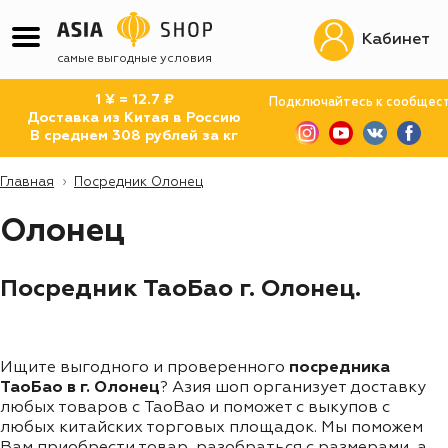
Кабинет
самые выгодные условия
1 ¥ = 12.7 ₽
Подключайтесь к сообщес
Доставка из Китая в Россию
В среднем 308 рублей за кг
Главная
Посредник Олонец
Олонец
Посредник ТаоБао г. Олонец.
Ищите выгодного и проверенного
посредника
ТаоБао в г. Олонец
? Азия шоп организует доставку
любых товаров с TaoBao и поможет с выкупов с
любых китайских торговых площадок. Мы поможем
Вам приобрести товар, разобраться с размерами, а