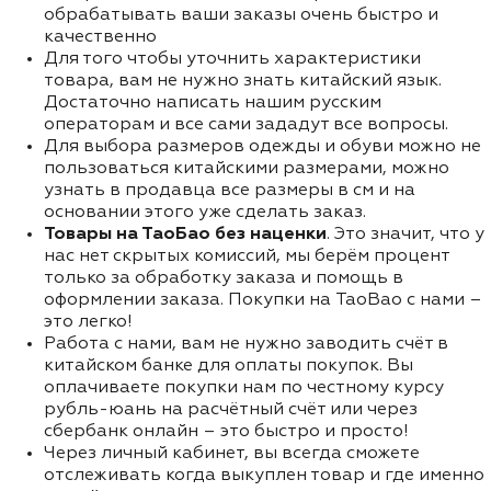
обрабатывать ваши заказы очень быстро и
качественно
Для того чтобы уточнить характеристики
товара, вам не нужно знать китайский язык.
Достаточно написать нашим русским
операторам и все сами зададут все вопросы.
Для выбора размеров одежды и обуви можно не
пользоваться китайскими размерами, можно
узнать в продавца все размеры в см и на
основании этого уже сделать заказ.
Товары на ТаоБао без наценки
. Это значит, что у
нас нет скрытых комиссий, мы берём процент
только за обработку заказа и помощь в
оформлении заказа. Покупки на TaoBao с нами –
это легко!
Работа с нами, вам не нужно заводить счёт в
китайском банке для оплаты покупок. Вы
оплачиваете покупки нам по честному курсу
рубль-юань на расчётный счёт или через
сбербанк онлайн – это быстро и просто!
Через личный кабинет, вы всегда сможете
отслеживать когда выкуплен товар и где именно