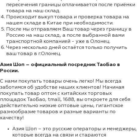
пересечения границы оплачивается после приёмки
товара на наш склад.
Происходит выкуп товара и проверка товара на
нашем складе в Китае при необходимости.
После мы отправляем Ваш товар через границу в
Россию на наш склад, а после выбранной вами
транспортной компанией - уже в Олонец.
Через несколько дней остаётся только получить
ваш товар в г.Олонец.
Азия Шоп – официальный посредник ТаоБао в
России.
С нами покупать товары очень легко! Мы всегда
заботимся об удобстве наших клиентов! Начиная
покупать товар оптом с китайских торговых
площадок ТаоБао, tmall, 1688, вы откроете для себя
действительно низкие оптовые цены, гигантское
разнообразие товаров и разные варианты по
качеству!
Азия Шоп – это русские операторы и менеджеры,
которые всегда на связи и стараются