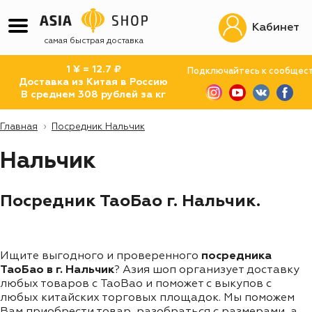
Кабинет
самая быстрая доставка
1 ¥ = 12.7 ₽
Подключайтесь к сообщес
Доставка из Китая в Россию
В среднем 308 рублей за кг
Главная
Посредник Нальчик
Нальчик
Посредник ТаоБао г. Нальчик.
Ищите выгодного и проверенного
посредника
ТаоБао в г. Нальчик
? Азия шоп организует доставку
любых товаров с TaoBao и поможет с выкупов с
любых китайских торговых площадок. Мы поможем
Вам приобрести товар, разобраться с размерами, а