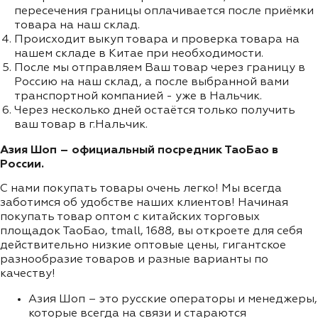
пересечения границы оплачивается после приёмки
товара на наш склад.
Происходит выкуп товара и проверка товара на
нашем складе в Китае при необходимости.
После мы отправляем Ваш товар через границу в
Россию на наш склад, а после выбранной вами
транспортной компанией - уже в Нальчик.
Через несколько дней остаётся только получить
ваш товар в г.Нальчик.
Азия Шоп – официальный посредник ТаоБао в
России.
С нами покупать товары очень легко! Мы всегда
заботимся об удобстве наших клиентов! Начиная
покупать товар оптом с китайских торговых
площадок ТаоБао, tmall, 1688, вы откроете для себя
действительно низкие оптовые цены, гигантское
разнообразие товаров и разные варианты по
качеству!
Азия Шоп – это русские операторы и менеджеры,
которые всегда на связи и стараются