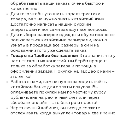
обрабатывать ваши заказы очень быстро и
качественно
Для того чтобы уточнить характеристики
товара, вам не нужно знать китайский язык.
Достаточно написать нашим русским
операторам и все сами зададут все вопросы.
Для выбора размеров одежды и обуви можно не
пользоваться китайскими размерами, можно
узнать в продавца все размеры в см и на
основании этого уже сделать заказ.
Товары на ТаоБао без наценки
. Это значит, что у
нас нет скрытых комиссий, мы берём процент
только за обработку заказа и помощь в
оформлении заказа. Покупки на TaoBao с нами –
это легко!
Работа с нами, вам не нужно заводить счёт в
китайском банке для оплаты покупок. Вы
оплачиваете покупки нам по честному курсу
рубль-юань на расчётный счёт или через
сбербанк онлайн – это быстро и просто!
Через личный кабинет, вы всегда сможете
отслеживать когда выкуплен товар и где именно