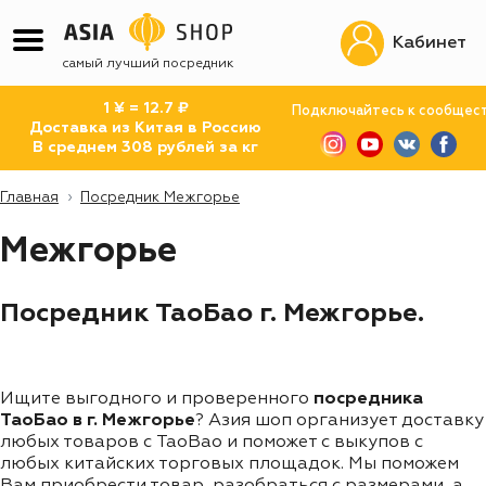
Кабинет
самый лучший посредник
1 ¥ = 12.7 ₽
Подключайтесь к сообщес
Доставка из Китая в Россию
В среднем 308 рублей за кг
Главная
Посредник Межгорье
Межгорье
Посредник ТаоБао г. Межгорье.
Ищите выгодного и проверенного
посредника
ТаоБао в г. Межгорье
? Азия шоп организует доставку
любых товаров с TaoBao и поможет с выкупов с
любых китайских торговых площадок. Мы поможем
Вам приобрести товар, разобраться с размерами, а