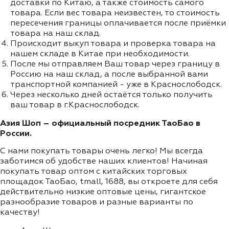
доставки по Китаю, а также стоимость самого
товара. Если вес товара неизвестен, то стоимость
пересечения границы оплачивается после приёмки
товара на наш склад.
Происходит выкуп товара и проверка товара на
нашем складе в Китае при необходимости.
После мы отправляем Ваш товар через границу в
Россию на наш склад, а после выбранной вами
транспортной компанией - уже в Краснослободск.
Через несколько дней остаётся только получить
ваш товар в г.Краснослободск.
Азия Шоп – официальный посредник ТаоБао в
России.
С нами покупать товары очень легко! Мы всегда
заботимся об удобстве наших клиентов! Начиная
покупать товар оптом с китайских торговых
площадок ТаоБао, tmall, 1688, вы откроете для себя
действительно низкие оптовые цены, гигантское
разнообразие товаров и разные варианты по
качеству!