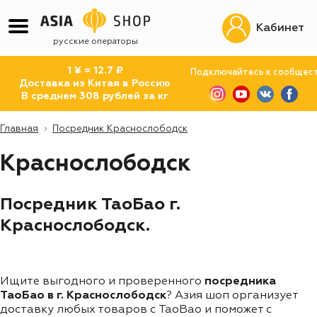
Кабинет
русские операторы
1 ¥ = 12.7 ₽
Подключайтесь к сообщес
Доставка из Китая в Россию
В среднем 308 рублей за кг
Главная
Посредник Краснослободск
Краснослободск
Посредник ТаоБао г.
Краснослободск.
Ищите выгодного и проверенного
посредника
ТаоБао в г. Краснослободск
? Азия шоп организует
доставку любых товаров с TaoBao и поможет с