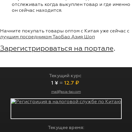
отслеживать когда выкуплен товар и где именно
он сейчас находится.
Начните покупать товары оптом с Китая уже сейчас с
лучшим посредником ТаоБао Азия Шоп
Зарегистрироваться на портале
.
Текущий курс
1 ¥
=
12.7 ₽
mail@asia-tao.com
Текущее время: