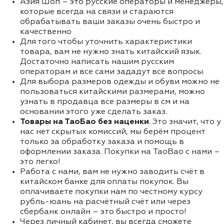
Азия Шоп – это русские операторы и менеджеры,
которые всегда на связи и стараются
обрабатывать ваши заказы очень быстро и
качественно
Для того чтобы уточнить характеристики
товара, вам не нужно знать китайский язык.
Достаточно написать нашим русским
операторам и все сами зададут все вопросы.
Для выбора размеров одежды и обуви можно не
пользоваться китайскими размерами, можно
узнать в продавца все размеры в см и на
основании этого уже сделать заказ.
Товары на ТаоБао без наценки
. Это значит, что у
нас нет скрытых комиссий, мы берём процент
только за обработку заказа и помощь в
оформлении заказа. Покупки на TaoBao с нами –
это легко!
Работа с нами, вам не нужно заводить счёт в
китайском банке для оплаты покупок. Вы
оплачиваете покупки нам по честному курсу
рубль-юань на расчётный счёт или через
сбербанк онлайн – это быстро и просто!
Через личный кабинет, вы всегда сможете