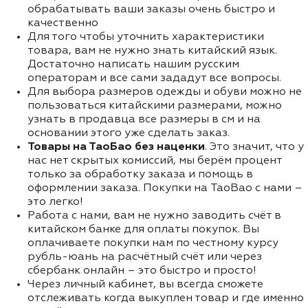
обрабатывать ваши заказы очень быстро и
качественно
Для того чтобы уточнить характеристики
товара, вам не нужно знать китайский язык.
Достаточно написать нашим русским
операторам и все сами зададут все вопросы.
Для выбора размеров одежды и обуви можно не
пользоваться китайскими размерами, можно
узнать в продавца все размеры в см и на
основании этого уже сделать заказ.
Товары на ТаоБао без наценки
. Это значит, что у
нас нет скрытых комиссий, мы берём процент
только за обработку заказа и помощь в
оформлении заказа. Покупки на TaoBao с нами –
это легко!
Работа с нами, вам не нужно заводить счёт в
китайском банке для оплаты покупок. Вы
оплачиваете покупки нам по честному курсу
рубль-юань на расчётный счёт или через
сбербанк онлайн – это быстро и просто!
Через личный кабинет, вы всегда сможете
отслеживать когда выкуплен товар и где именно