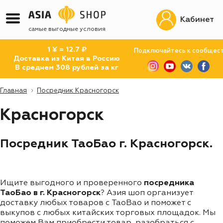
Кабинет
самые выгодные условия
1 ¥ = 12.7 ₽
Подключайтесь к сообщес
Доставка из Китая в Россию
В среднем 308 рублей за кг
Главная
Посредник Красногорск
Красногорск
Посредник ТаоБао г. Красногорск.
Ищите выгодного и проверенного
посредника
ТаоБао в г. Красногорск
? Азия шоп организует
доставку любых товаров с TaoBao и поможет с
выкупов с любых китайских торговых площадок. Мы
поможем Вам приобрести товар, разобраться с