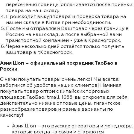
пересечения границы оплачивается после приёмки
товара на наш склад.
Происходит выкуп товара и проверка товара на
нашем складе в Китае при необходимости.
После мы отправляем Ваш товар через границу в
Россию на наш склад, а после выбранной вами
транспортной компанией - уже в Красногорск.
Через несколько дней остаётся только получить
ваш товар в г.Красногорск.
Азия Шоп – официальный посредник ТаоБао в
России.
С нами покупать товары очень легко! Мы всегда
заботимся об удобстве наших клиентов! Начиная
покупать товар оптом с китайских торговых
площадок ТаоБао, tmall, 1688, вы откроете для себя
действительно низкие оптовые цены, гигантское
разнообразие товаров и разные варианты по
качеству!
Азия Шоп – это русские операторы и менеджеры,
которые всегда на связи и стараются