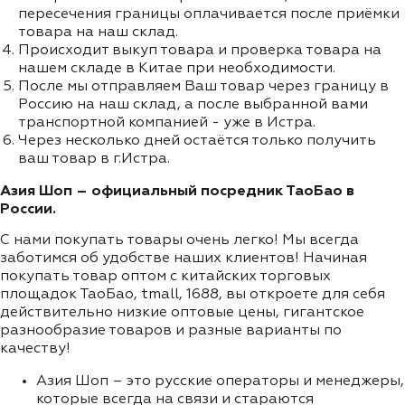
пересечения границы оплачивается после приёмки
товара на наш склад.
Происходит выкуп товара и проверка товара на
нашем складе в Китае при необходимости.
После мы отправляем Ваш товар через границу в
Россию на наш склад, а после выбранной вами
транспортной компанией - уже в Истра.
Через несколько дней остаётся только получить
ваш товар в г.Истра.
Азия Шоп – официальный посредник ТаоБао в
России.
С нами покупать товары очень легко! Мы всегда
заботимся об удобстве наших клиентов! Начиная
покупать товар оптом с китайских торговых
площадок ТаоБао, tmall, 1688, вы откроете для себя
действительно низкие оптовые цены, гигантское
разнообразие товаров и разные варианты по
качеству!
Азия Шоп – это русские операторы и менеджеры,
которые всегда на связи и стараются