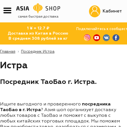
Кабинет
самая быстрая доставка
1 ¥ = 12.7 ₽
Подключайтесь к сообщес
Доставка из Китая в Россию
В среднем 308 рублей за кг
Главная
Посредник Истра
Истра
Посредник ТаоБао г. Истра.
Ищите выгодного и проверенного
посредника
ТаоБао в г. Истра
? Азия шоп организует доставку
любых товаров с TaoBao и поможет с выкупов с
любых китайских торговых площадок. Мы поможем
Вам приобрести товар, разобраться с размерами, а