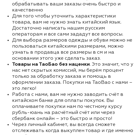
обрабатывать ваши заказы очень быстро и
качественно
Для того чтобы уточнить характеристики
товара, вам не нужно знать китайский язык.
Достаточно написать нашим русским
операторам и все сами зададут все вопросы.
Для выбора размеров одежды и обуви можно не
пользоваться китайскими размерами, можно
узнать в продавца все размеры в см и на
основании этого уже сделать заказ.
Товары на ТаоБао без наценки
. Это значит, что у
нас нет скрытых комиссий, мы берём процент
только за обработку заказа и помощь в
оформлении заказа. Покупки на TaoBao с нами –
это легко!
Работа с нами, вам не нужно заводить счёт в
китайском банке для оплаты покупок. Вы
оплачиваете покупки нам по честному курсу
рубль-юань на расчётный счёт или через
сбербанк онлайн – это быстро и просто!
Через личный кабинет, вы всегда сможете
отслеживать когда выкуплен товар и где именно