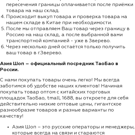
пересечения границы оплачивается после приёмки
товара на наш склад.
Происходит выкуп товара и проверка товара на
нашем складе в Китае при необходимости.
После мы отправляем Ваш товар через границу в
Россию на наш склад, а после выбранной вами
транспортной компанией - уже в Зверево.
Через несколько дней остаётся только получить
ваш товар в г.Зверево.
Азия Шоп – официальный посредник ТаоБао в
России.
С нами покупать товары очень легко! Мы всегда
заботимся об удобстве наших клиентов! Начиная
покупать товар оптом с китайских торговых
площадок ТаоБао, tmall, 1688, вы откроете для себя
действительно низкие оптовые цены, гигантское
разнообразие товаров и разные варианты по
качеству!
Азия Шоп – это русские операторы и менеджеры,
которые всегда на связи и стараются