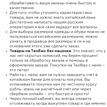
обрабатывать ваши заказы очень быстро и
качественно
Для того чтобы уточнить характеристики
товара, вам не нужно знать китайский язык.
Достаточно написать нашим русским
операторам и все сами зададут все вопросы.
Для выбора размеров одежды и обуви можно не
пользоваться китайскими размерами, можно
узнать в продавца все размеры в см и на
основании этого уже сделать заказ.
Товары на ТаоБао без наценки
. Это значит, что у
нас нет скрытых комиссий, мы берём процент
только за обработку заказа и помощь в
оформлении заказа. Покупки на TaoBao с нами –
это легко!
Работа с нами, вам не нужно заводить счёт в
китайском банке для оплаты покупок. Вы
оплачиваете покупки нам по честному курсу
рубль-юань на расчётный счёт или через
сбербанк онлайн – это быстро и просто!
Через личный кабинет, вы всегда сможете
отслеживать когда выкуплен товар и где именно