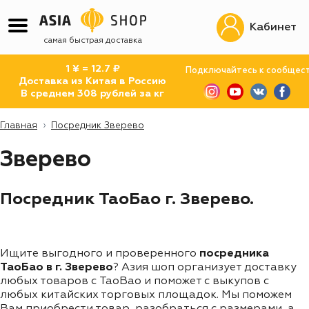
Кабинет
самая быстрая доставка
1 ¥ = 12.7 ₽
Подключайтесь к сообщес
Доставка из Китая в Россию
В среднем 308 рублей за кг
Главная
Посредник Зверево
Зверево
Посредник ТаоБао г. Зверево.
Ищите выгодного и проверенного
посредника
ТаоБао в г. Зверево
? Азия шоп организует доставку
любых товаров с TaoBao и поможет с выкупов с
любых китайских торговых площадок. Мы поможем
Вам приобрести товар, разобраться с размерами, а