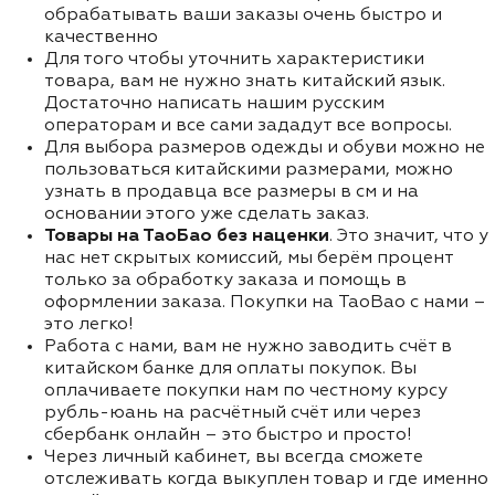
обрабатывать ваши заказы очень быстро и
качественно
Для того чтобы уточнить характеристики
товара, вам не нужно знать китайский язык.
Достаточно написать нашим русским
операторам и все сами зададут все вопросы.
Для выбора размеров одежды и обуви можно не
пользоваться китайскими размерами, можно
узнать в продавца все размеры в см и на
основании этого уже сделать заказ.
Товары на ТаоБао без наценки
. Это значит, что у
нас нет скрытых комиссий, мы берём процент
только за обработку заказа и помощь в
оформлении заказа. Покупки на TaoBao с нами –
это легко!
Работа с нами, вам не нужно заводить счёт в
китайском банке для оплаты покупок. Вы
оплачиваете покупки нам по честному курсу
рубль-юань на расчётный счёт или через
сбербанк онлайн – это быстро и просто!
Через личный кабинет, вы всегда сможете
отслеживать когда выкуплен товар и где именно