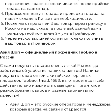
пересечения границы оплачивается после приёмки
товара на наш склад.
Происходит выкуп товара и проверка товара на
нашем складе в Китае при необходимости.
После мы отправляем Ваш товар через границу в
Россию на наш склад, а после выбранной вами
транспортной компанией - уже в Грайворон.
Через несколько дней остаётся только получить
ваш товар в г.Грайворон.
Азия Шоп – официальный посредник ТаоБао в
России.
С нами покупать товары очень легко! Мы всегда
заботимся об удобстве наших клиентов! Начиная
покупать товар оптом с китайских торговых
площадок ТаоБао, tmall, 1688, вы откроете для себя
действительно низкие оптовые цены, гигантское
разнообразие товаров и разные варианты по
качеству!
Азия Шоп – это русские операторы и менеджеры,
которые всегда на связи и стараются