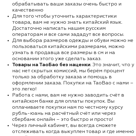
обрабатывать ваши заказы очень быстро и
качественно
Для того чтобы уточнить характеристики
товара, вам не нужно знать китайский язык.
Достаточно написать нашим русским
операторам и все сами зададут все вопросы.
Для выбора размеров одежды и обуви можно не
пользоваться китайскими размерами, можно
узнать в продавца все размеры в см и на
основании этого уже сделать заказ.
Товары на ТаоБао без наценки
. Это значит, что у
нас нет скрытых комиссий, мы берём процент
только за обработку заказа и помощь в
оформлении заказа. Покупки на TaoBao с нами –
это легко!
Работа с нами, вам не нужно заводить счёт в
китайском банке для оплаты покупок. Вы
оплачиваете покупки нам по честному курсу
рубль-юань на расчётный счёт или через
сбербанк онлайн – это быстро и просто!
Через личный кабинет, вы всегда сможете
отслеживать когда выкуплен товар и где именно