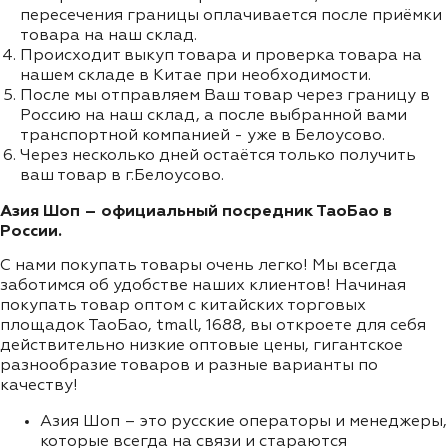
пересечения границы оплачивается после приёмки
товара на наш склад.
Происходит выкуп товара и проверка товара на
нашем складе в Китае при необходимости.
После мы отправляем Ваш товар через границу в
Россию на наш склад, а после выбранной вами
транспортной компанией - уже в Белоусово.
Через несколько дней остаётся только получить
ваш товар в г.Белоусово.
Азия Шоп – официальный посредник ТаоБао в
России.
С нами покупать товары очень легко! Мы всегда
заботимся об удобстве наших клиентов! Начиная
покупать товар оптом с китайских торговых
площадок ТаоБао, tmall, 1688, вы откроете для себя
действительно низкие оптовые цены, гигантское
разнообразие товаров и разные варианты по
качеству!
Азия Шоп – это русские операторы и менеджеры,
которые всегда на связи и стараются