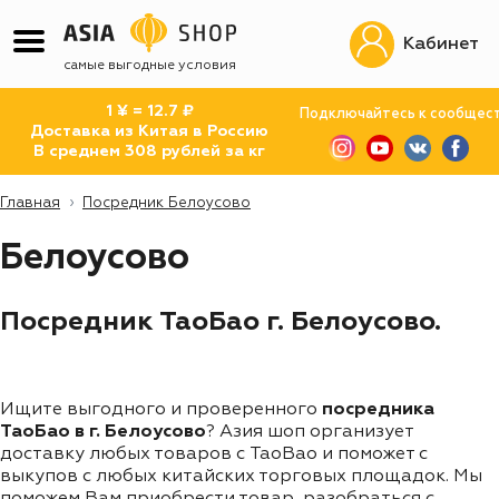
Кабинет
самые выгодные условия
1 ¥ = 12.7 ₽
Подключайтесь к сообщес
Доставка из Китая в Россию
В среднем 308 рублей за кг
Главная
Посредник Белоусово
Белоусово
Посредник ТаоБао г. Белоусово.
Ищите выгодного и проверенного
посредника
ТаоБао в г. Белоусово
? Азия шоп организует
доставку любых товаров с TaoBao и поможет с
выкупов с любых китайских торговых площадок. Мы
поможем Вам приобрести товар, разобраться с