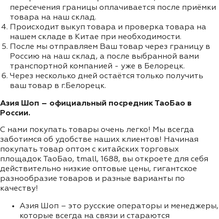
пересечения границы оплачивается после приёмки
товара на наш склад.
Происходит выкуп товара и проверка товара на
нашем складе в Китае при необходимости.
После мы отправляем Ваш товар через границу в
Россию на наш склад, а после выбранной вами
транспортной компанией - уже в Белорецк.
Через несколько дней остаётся только получить
ваш товар в г.Белорецк.
Азия Шоп – официальный посредник ТаоБао в
России.
С нами покупать товары очень легко! Мы всегда
заботимся об удобстве наших клиентов! Начиная
покупать товар оптом с китайских торговых
площадок ТаоБао, tmall, 1688, вы откроете для себя
действительно низкие оптовые цены, гигантское
разнообразие товаров и разные варианты по
качеству!
Азия Шоп – это русские операторы и менеджеры,
которые всегда на связи и стараются