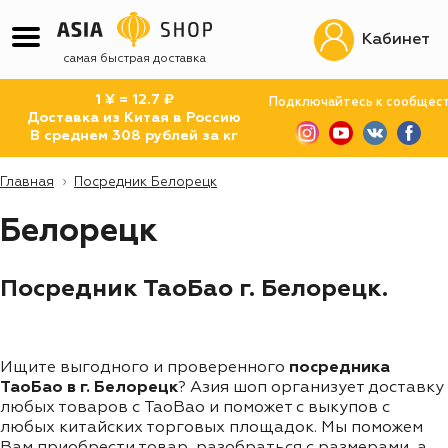
Кабинет
самая быстрая доставка
1 ¥ = 12.7 ₽
Подключайтесь к сообщес
Доставка из Китая в Россию
В среднем 308 рублей за кг
Главная
Посредник Белорецк
Белорецк
Посредник ТаоБао г. Белорецк.
Ищите выгодного и проверенного
посредника
ТаоБао в г. Белорецк
? Азия шоп организует доставку
любых товаров с TaoBao и поможет с выкупов с
любых китайских торговых площадок. Мы поможем
Вам приобрести товар, разобраться с размерами, а