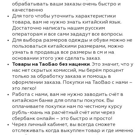
обрабатывать ваши заказы очень быстро и
качественно
Для того чтобы уточнить характеристики
товара, вам не нужно знать китайский язык.
Достаточно написать нашим русским
операторам и все сами зададут все вопросы.
Для выбора размеров одежды и обуви можно не
пользоваться китайскими размерами, можно
узнать в продавца все размеры в см и на
основании этого уже сделать заказ.
Товары на ТаоБао без наценки
. Это значит, что у
нас нет скрытых комиссий, мы берём процент
только за обработку заказа и помощь в
оформлении заказа. Покупки на TaoBao с нами –
это легко!
Работа с нами, вам не нужно заводить счёт в
китайском банке для оплаты покупок. Вы
оплачиваете покупки нам по честному курсу
рубль-юань на расчётный счёт или через
сбербанк онлайн – это быстро и просто!
Через личный кабинет, вы всегда сможете
отслеживать когда выкуплен товар и где именно