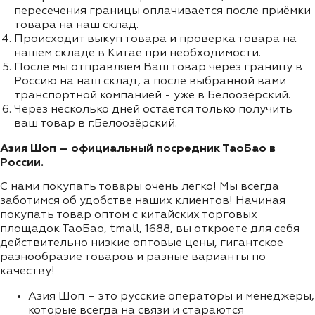
пересечения границы оплачивается после приёмки
товара на наш склад.
Происходит выкуп товара и проверка товара на
нашем складе в Китае при необходимости.
После мы отправляем Ваш товар через границу в
Россию на наш склад, а после выбранной вами
транспортной компанией - уже в Белоозёрский.
Через несколько дней остаётся только получить
ваш товар в г.Белоозёрский.
Азия Шоп – официальный посредник ТаоБао в
России.
С нами покупать товары очень легко! Мы всегда
заботимся об удобстве наших клиентов! Начиная
покупать товар оптом с китайских торговых
площадок ТаоБао, tmall, 1688, вы откроете для себя
действительно низкие оптовые цены, гигантское
разнообразие товаров и разные варианты по
качеству!
Азия Шоп – это русские операторы и менеджеры,
которые всегда на связи и стараются