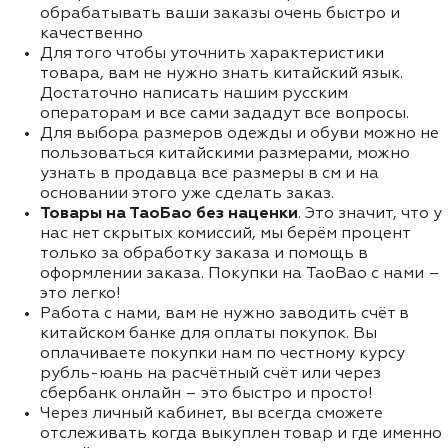
обрабатывать ваши заказы очень быстро и
качественно
Для того чтобы уточнить характеристики
товара, вам не нужно знать китайский язык.
Достаточно написать нашим русским
операторам и все сами зададут все вопросы.
Для выбора размеров одежды и обуви можно не
пользоваться китайскими размерами, можно
узнать в продавца все размеры в см и на
основании этого уже сделать заказ.
Товары на ТаоБао без наценки
. Это значит, что у
нас нет скрытых комиссий, мы берём процент
только за обработку заказа и помощь в
оформлении заказа. Покупки на TaoBao с нами –
это легко!
Работа с нами, вам не нужно заводить счёт в
китайском банке для оплаты покупок. Вы
оплачиваете покупки нам по честному курсу
рубль-юань на расчётный счёт или через
сбербанк онлайн – это быстро и просто!
Через личный кабинет, вы всегда сможете
отслеживать когда выкуплен товар и где именно