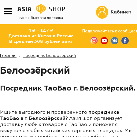
Кабинет
самая быстрая доставка
1 ¥ = 12.7 ₽
Подключайтесь к сообщес
Доставка из Китая в Россию
В среднем 308 рублей за кг
Главная
Посредник Белоозёрский
Белоозёрский
Посредник ТаоБао г. Белоозёрский.
Ищите выгодного и проверенного
посредника
ТаоБао в г. Белоозёрский
? Азия шоп организует
доставку любых товаров с TaoBao и поможет с
выкупов с любых китайских торговых площадок. Мы
поможем Вам приобрести товар, разобраться с