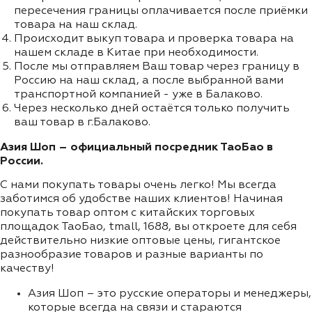
пересечения границы оплачивается после приёмки
товара на наш склад.
Происходит выкуп товара и проверка товара на
нашем складе в Китае при необходимости.
После мы отправляем Ваш товар через границу в
Россию на наш склад, а после выбранной вами
транспортной компанией - уже в Балаково.
Через несколько дней остаётся только получить
ваш товар в г.Балаково.
Азия Шоп – официальный посредник ТаоБао в
России.
С нами покупать товары очень легко! Мы всегда
заботимся об удобстве наших клиентов! Начиная
покупать товар оптом с китайских торговых
площадок ТаоБао, tmall, 1688, вы откроете для себя
действительно низкие оптовые цены, гигантское
разнообразие товаров и разные варианты по
качеству!
Азия Шоп – это русские операторы и менеджеры,
которые всегда на связи и стараются