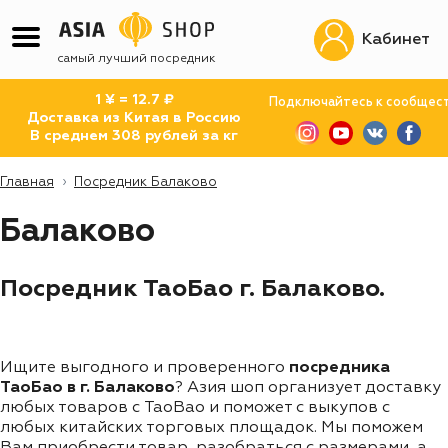
Кабинет
самый лучший посредник
1 ¥ = 12.7 ₽
Подключайтесь к сообщес
Доставка из Китая в Россию
В среднем 308 рублей за кг
Главная
Посредник Балаково
Балаково
Посредник ТаоБао г. Балаково.
Ищите выгодного и проверенного
посредника
ТаоБао в г. Балаково
? Азия шоп организует доставку
любых товаров с TaoBao и поможет с выкупов с
любых китайских торговых площадок. Мы поможем
Вам приобрести товар, разобраться с размерами, а