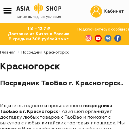
Кабинет
самые выгодные условия
1 ¥ = 12.7 ₽
Подключайтесь к сообщес
Доставка из Китая в Россию
В среднем 308 рублей за кг
Главная
Посредник Красногорск
Красногорск
Посредник ТаоБао г. Красногорск.
Ищите выгодного и проверенного
посредника
ТаоБао в г. Красногорск
? Азия шоп организует
доставку любых товаров с TaoBao и поможет с
выкупов с любых китайских торговых площадок. Мы
поможем Вам приобрести товар, разобраться с