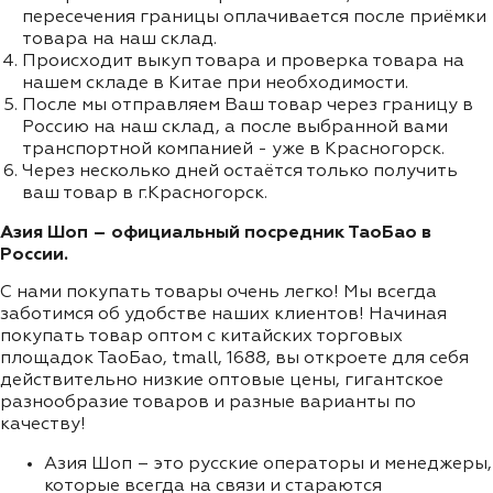
пересечения границы оплачивается после приёмки
товара на наш склад.
Происходит выкуп товара и проверка товара на
нашем складе в Китае при необходимости.
После мы отправляем Ваш товар через границу в
Россию на наш склад, а после выбранной вами
транспортной компанией - уже в Красногорск.
Через несколько дней остаётся только получить
ваш товар в г.Красногорск.
Азия Шоп – официальный посредник ТаоБао в
России.
С нами покупать товары очень легко! Мы всегда
заботимся об удобстве наших клиентов! Начиная
покупать товар оптом с китайских торговых
площадок ТаоБао, tmall, 1688, вы откроете для себя
действительно низкие оптовые цены, гигантское
разнообразие товаров и разные варианты по
качеству!
Азия Шоп – это русские операторы и менеджеры,
которые всегда на связи и стараются