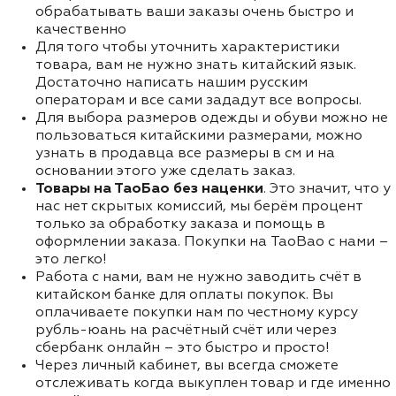
обрабатывать ваши заказы очень быстро и
качественно
Для того чтобы уточнить характеристики
товара, вам не нужно знать китайский язык.
Достаточно написать нашим русским
операторам и все сами зададут все вопросы.
Для выбора размеров одежды и обуви можно не
пользоваться китайскими размерами, можно
узнать в продавца все размеры в см и на
основании этого уже сделать заказ.
Товары на ТаоБао без наценки
. Это значит, что у
нас нет скрытых комиссий, мы берём процент
только за обработку заказа и помощь в
оформлении заказа. Покупки на TaoBao с нами –
это легко!
Работа с нами, вам не нужно заводить счёт в
китайском банке для оплаты покупок. Вы
оплачиваете покупки нам по честному курсу
рубль-юань на расчётный счёт или через
сбербанк онлайн – это быстро и просто!
Через личный кабинет, вы всегда сможете
отслеживать когда выкуплен товар и где именно