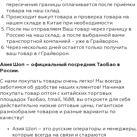
пересечения границы оплачивается после приёмки
товара на наш склад.
Происходит выкуп товара и проверка товара на
нашем складе в Китае при необходимости.
После мы отправляем Ваш товар через границу в
Россию на наш склад, а после выбранной вами
транспортной компанией - уже в Грайворон.
Через несколько дней остаётся только получить
ваш товар в г.Грайворон.
Азия Шоп – официальный посредник ТаоБао в
России.
С нами покупать товары очень легко! Мы всегда
заботимся об удобстве наших клиентов! Начиная
покупать товар оптом с китайских торговых
площадок ТаоБао, tmall, 1688, вы откроете для себя
действительно низкие оптовые цены, гигантское
разнообразие товаров и разные варианты по
качеству!
Азия Шоп – это русские операторы и менеджеры,
которые всегда на связи и стараются