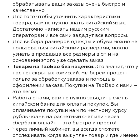
обрабатывать ваши заказы очень быстро и
качественно
Для того чтобы уточнить характеристики
товара, вам не нужно знать китайский язык.
Достаточно написать нашим русским
операторам и все сами зададут все вопросы.
Для выбора размеров одежды и обуви можно не
пользоваться китайскими размерами, можно
узнать в продавца все размеры в см и на
основании этого уже сделать заказ.
Товары на ТаоБао без наценки
. Это значит, что у
нас нет скрытых комиссий, мы берём процент
только за обработку заказа и помощь в
оформлении заказа. Покупки на TaoBao с нами –
это легко!
Работа с нами, вам не нужно заводить счёт в
китайском банке для оплаты покупок. Вы
оплачиваете покупки нам по честному курсу
рубль-юань на расчётный счёт или через
сбербанк онлайн – это быстро и просто!
Через личный кабинет, вы всегда сможете
отслеживать когда выкуплен товар и где именно