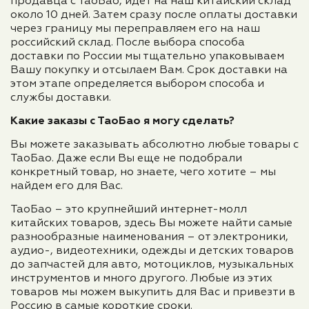
продавца с ТаоБао, идет на наш китайский склад
около 10 дней. Затем сразу после оплаты доставки
через границу мы переправляем его на наш
российский склад. После выбора способа
доставки по России мы тщательно упаковываем
Вашу покупку и отсылаем Вам. Срок доставки на
этом этапе определяется выбором способа и
службы доставки.
Какие заказы с ТаоБао я могу сделать?
Вы можете заказывать абсолютно любые товары с
ТаоБао. Даже если Вы еще не подобрали
конкретный товар, но знаете, чего хотите – мы
найдем его для Вас.
ТаоБао – это крупнейший интернет-молл
китайских товаров, здесь Вы можете найти самые
разнообразные наименования – от электроники,
аудио-, видеотехники, одежды и детских товаров
до запчастей для авто, мотоциклов, музыкальных
инструментов и много другого. Любые из этих
товаров мы можем выкупить для Вас и привезти в
Россию в самые короткие сроки.