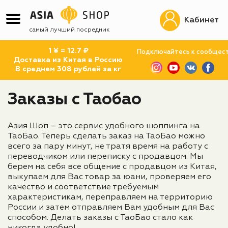
Кабинет
самый лучший посредник
1 ¥ = 12.7 ₽
Подключайтесь к сообщес
Доставка из Китая в Россию
В среднем 308 рублей за кг
Заказы с Таобао
Азия Шоп – это сервис удобного шоппинга на
ТаоБао. Теперь сделать заказ на ТаоБао можно
всего за пару минут, не тратя время на работу с
переводчиком или переписку с продавцом. Мы
берем на себя все общение с продавцом из Китая,
выкупаем для Вас товар за юани, проверяем его
качество и соответствие требуемым
характеристикам, переправляем на территорию
России и затем отправляем Вам удобным для Вас
способом. Делать заказы с ТаоБао стало как
никогда удобно!