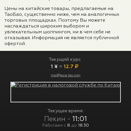
Цены на китайские товары, предлагаемые на
ТаоБао, существенно ниже, чем на аналогичных
торговых площадках. Поэтому Вы можете
наслаждаться широким выбором и
увлекательным шоппингом, ни в чем себе не
отказывая. Информация не является
публичной
офертой
.
Текущий курс
1 ¥
=
12.7 ₽
mail@asia-tao.com
Текущее время:
Пекин -
11:01
Работаем с
8
до
18:30