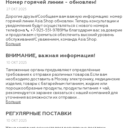
Номер горячей линии - обновлен!
27
ОКТ
2025
Дорогие друзья!Сообщаем вам важную информацию: номер
горячей линии Asia Shop обновлен. Теперь консультации и
уведомления будут осуществляться с нового номера
телефона:📞 +7-925-551-9789Мы благодарим вас за доверие
и продолжаем стремиться обеспечить высокий уровень
обслуживания!С уважением, команда Asia Shop.
Больше
ВНИМАНИЕ, важная информация!
10
ОКТ
2025
Таможенные органы предъявляют определённые
требования к отправке различных товаров.Если вам
необходимо доставить в Москву электронику, медицинские
изделия, товары с батарейным питанием, жидкие или
порошкообразные продукты, продукты питания + чай,
рекомендуется заранее связаться с нашей компанией для
уточнения возможности их отправки....
Больше
РЕГУЛЯРНЫЕ ПОСТАВКИ
10
ОКТ
2025