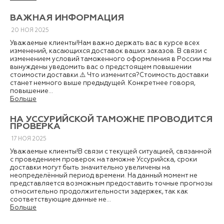
ВАЖНАЯ ИНФОРМАЦИЯ
20
НОЯ
2025
Уважаемые клиенты!Нам важно держать вас в курсе всех
изменений, касающихся доставок ваших заказов. В связи с
изменением условий таможенного оформления в России мы
вынуждены уведомить вас о предстоящем повышении
стоимости доставки.⚠️ Что изменится?Стоимость доставки
станет немного выше предыдущей. Конкретнее говоря,
повышение...
Больше
НА УССУРИЙСКОЙ ТАМОЖНЕ ПРОВОДИТСЯ
ПРОВЕРКА
17
НОЯ
2025
Уважаемые клиенты!В связи с текущей ситуацией, связанной
с проведением проверок на таможне Уссурийска, сроки
доставки могут быть значительно увеличены на
неопределённый период времени. На данный момент не
представляется возможным предоставить точные прогнозы
относительно продолжительности задержек, так как
соответствующие данные не...
Больше