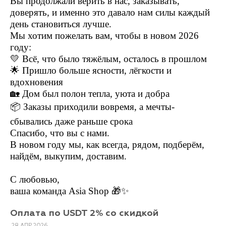
Вы продолжали верить в нас, заказывать,
доверять, и именно это давало нам силы каждый
день становиться лучше.
Мы хотим пожелать вам, чтобы в новом 2026
году:
💛 Всё, что было тяжёлым, осталось в прошлом
🌟 Пришло больше ясности, лёгкости и
вдохновения
🏡 Дом был полон тепла, уюта и добра
📦 Заказы приходили вовремя, а мечты-
сбывались даже раньше срока
Спасибо, что вы с нами.
В новом году мы, как всегда, рядом, подберём,
найдём, выкупим, доставим.
С любовью,
ваша команда Asia Shop 🎁✨
Оплата по USDT 2% со скидкой
28
АПР
2026