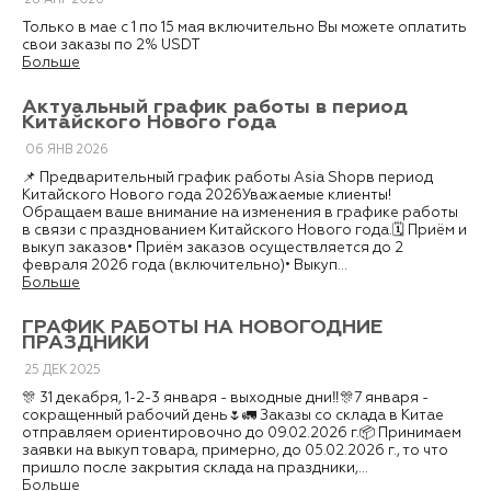
Только в мае с 1 по 15 мая включительно Вы можете оплатить
свои заказы по 2% USDT
Больше
Актуальный график работы в период
Китайского Нового года
06
ЯНВ
2026
📌 Предварительный график работы Asia Shopв период
Китайского Нового года 2026Уважаемые клиенты!
Обращаем ваше внимание на изменения в графике работы
в связи с празднованием Китайского Нового года.🗓 Приём и
выкуп заказов• Приём заказов осуществляется до 2
февраля 2026 года (включительно)• Выкуп...
Больше
ГРАФИК РАБОТЫ НА НОВОГОДНИЕ
ПРАЗДНИКИ
25
ДЕК
2025
🎊 31 декабря, 1-2-3 января - выходные дни‼️🎊7 января -
сокращенный рабочий день🌷🚛 Заказы со склада в Китае
отправляем ориентировочно до 09.02.2026 г.📦 Принимаем
заявки на выкуп товара, примерно, до 05.02.2026 г., то что
пришло после закрытия склада на праздники,...
Больше