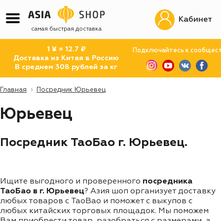
Кабинет
самая быстрая доставка
1 ¥ = 12.7 ₽
Подключайтесь к сообщес
Доставка из Китая в Россию
В среднем 308 рублей за кг
Главная
Посредник Юрьевец
Юрьевец
Посредник ТаоБао г. Юрьевец.
Ищите выгодного и проверенного
посредника
ТаоБао в г. Юрьевец
? Азия шоп организует доставку
любых товаров с TaoBao и поможет с выкупов с
любых китайских торговых площадок. Мы поможем
Вам приобрести товар, разобраться с размерами, а