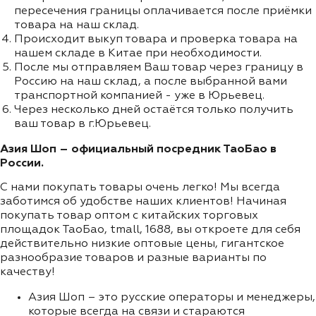
пересечения границы оплачивается после приёмки
товара на наш склад.
Происходит выкуп товара и проверка товара на
нашем складе в Китае при необходимости.
После мы отправляем Ваш товар через границу в
Россию на наш склад, а после выбранной вами
транспортной компанией - уже в Юрьевец.
Через несколько дней остаётся только получить
ваш товар в г.Юрьевец.
Азия Шоп – официальный посредник ТаоБао в
России.
С нами покупать товары очень легко! Мы всегда
заботимся об удобстве наших клиентов! Начиная
покупать товар оптом с китайских торговых
площадок ТаоБао, tmall, 1688, вы откроете для себя
действительно низкие оптовые цены, гигантское
разнообразие товаров и разные варианты по
качеству!
Азия Шоп – это русские операторы и менеджеры,
которые всегда на связи и стараются