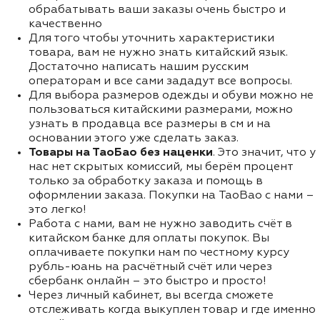
обрабатывать ваши заказы очень быстро и
качественно
Для того чтобы уточнить характеристики
товара, вам не нужно знать китайский язык.
Достаточно написать нашим русским
операторам и все сами зададут все вопросы.
Для выбора размеров одежды и обуви можно не
пользоваться китайскими размерами, можно
узнать в продавца все размеры в см и на
основании этого уже сделать заказ.
Товары на ТаоБао без наценки
. Это значит, что у
нас нет скрытых комиссий, мы берём процент
только за обработку заказа и помощь в
оформлении заказа. Покупки на TaoBao с нами –
это легко!
Работа с нами, вам не нужно заводить счёт в
китайском банке для оплаты покупок. Вы
оплачиваете покупки нам по честному курсу
рубль-юань на расчётный счёт или через
сбербанк онлайн – это быстро и просто!
Через личный кабинет, вы всегда сможете
отслеживать когда выкуплен товар и где именно