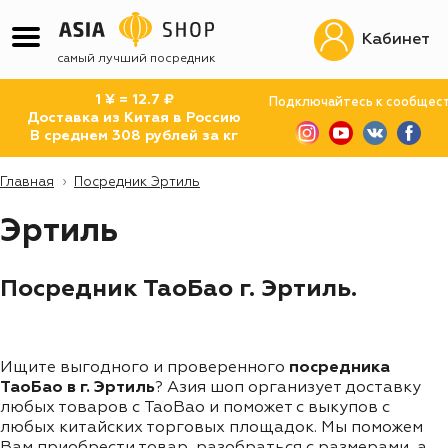
Кабинет
самый лучший посредник
1 ¥ = 12.7 ₽
Подключайтесь к сообщес
Доставка из Китая в Россию
В среднем 308 рублей за кг
Главная
Посредник Эртиль
Эртиль
Посредник ТаоБао г. Эртиль.
Ищите выгодного и проверенного
посредника
ТаоБао в г. Эртиль
? Азия шоп организует доставку
любых товаров с TaoBao и поможет с выкупов с
любых китайских торговых площадок. Мы поможем
Вам приобрести товар, разобраться с размерами, а