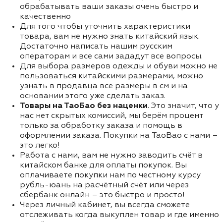
обрабатывать ваши заказы очень быстро и
качественно
Для того чтобы уточнить характеристики
товара, вам не нужно знать китайский язык.
Достаточно написать нашим русским
операторам и все сами зададут все вопросы.
Для выбора размеров одежды и обуви можно не
пользоваться китайскими размерами, можно
узнать в продавца все размеры в см и на
основании этого уже сделать заказ.
Товары на ТаоБао без наценки
. Это значит, что у
нас нет скрытых комиссий, мы берём процент
только за обработку заказа и помощь в
оформлении заказа. Покупки на TaoBao с нами –
это легко!
Работа с нами, вам не нужно заводить счёт в
китайском банке для оплаты покупок. Вы
оплачиваете покупки нам по честному курсу
рубль-юань на расчётный счёт или через
сбербанк онлайн – это быстро и просто!
Через личный кабинет, вы всегда сможете
отслеживать когда выкуплен товар и где именно