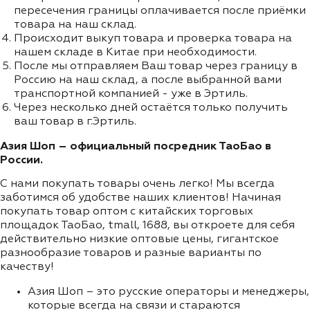
пересечения границы оплачивается после приёмки
товара на наш склад.
Происходит выкуп товара и проверка товара на
нашем складе в Китае при необходимости.
После мы отправляем Ваш товар через границу в
Россию на наш склад, а после выбранной вами
транспортной компанией - уже в Эртиль.
Через несколько дней остаётся только получить
ваш товар в г.Эртиль.
Азия Шоп – официальный посредник ТаоБао в
России.
С нами покупать товары очень легко! Мы всегда
заботимся об удобстве наших клиентов! Начиная
покупать товар оптом с китайских торговых
площадок ТаоБао, tmall, 1688, вы откроете для себя
действительно низкие оптовые цены, гигантское
разнообразие товаров и разные варианты по
качеству!
Азия Шоп – это русские операторы и менеджеры,
которые всегда на связи и стараются