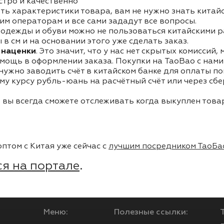
стро и качественно
ть характеристики товара, вам не нужно знать китай
им операторам и все сами зададут все вопросы.
одежды и обуви можно не пользоваться китайскими р
в см и на основании этого уже сделать заказ.
 наценки
. Это значит, что у нас нет скрытых комиссий,
мощь в оформлении заказа. Покупки на TaoBao с нами 
 нужно заводить счёт в китайском банке для оплаты п
му курсу рубль-юань на расчётный счёт или через сб
 вы всегда сможете отслеживать когда выкуплен товар
птом с Китая уже сейчас с
лучшим посредником ТаоБа
я на портале
.
Меню:
Полезные ссылки: