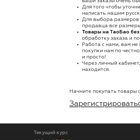
ваши заказы очень бы
Для того чтобы уточни
написать нашим русск
Для выбора размеров 
продавца все размеры 
Товары на ТаоБао без
обработку заказа и по
Работа с нами, вам не
покупки нам по честно
и просто!
Через личный кабинет,
находится.
Начните покупать товары о
Зарегистрироватьс
Текущий курс