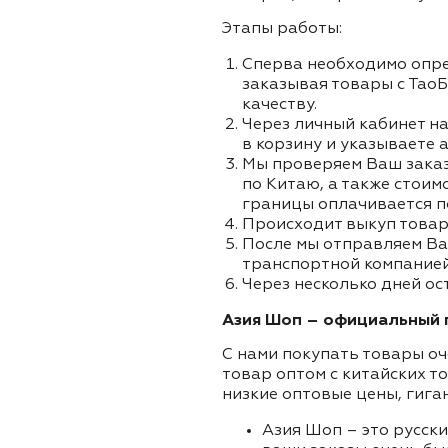
Этапы работы:
Сперва необходимо опре
заказывая товары с ТаоБ
качеству.
Через личный кабинет на
в корзину и указываете а
Мы проверяем Ваш заказа
по Китаю, а также стоим
границы оплачивается п
Происходит выкуп товар
После мы отправляем Ва
транспортной компанией
Через несколько дней ос
Азия Шоп – официальный п
С нами покупать товары оч
товар оптом с китайских т
низкие оптовые цены, гига
Азия Шоп – это русск