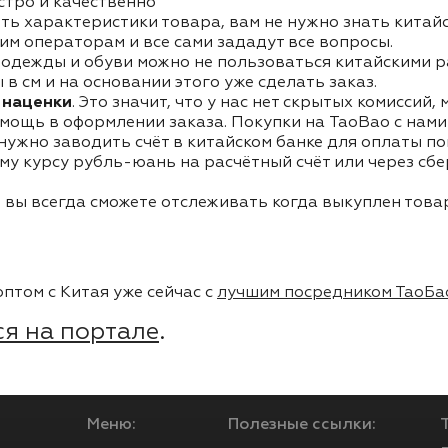
стро и качественно
ть характеристики товара, вам не нужно знать китай
им операторам и все сами зададут все вопросы.
одежды и обуви можно не пользоваться китайскими р
в см и на основании этого уже сделать заказ.
 наценки
. Это значит, что у нас нет скрытых комиссий,
мощь в оформлении заказа. Покупки на TaoBao с нами 
 нужно заводить счёт в китайском банке для оплаты п
му курсу рубль-юань на расчётный счёт или через сб
 вы всегда сможете отслеживать когда выкуплен товар
птом с Китая уже сейчас с
лучшим посредником ТаоБа
я на портале
.
Меню:
Полезные ссылки: