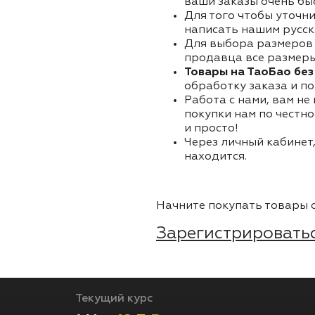
ваши заказы очень бы
Для того чтобы уточни
написать нашим русск
Для выбора размеров 
продавца все размеры 
Товары на ТаоБао без
обработку заказа и по
Работа с нами, вам не
покупки нам по честно
и просто!
Через личный кабинет,
находится.
Начните покупать товары о
Зарегистрироватьс
Текущий курс