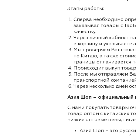
Этапы работы:
Сперва необходимо опре
заказывая товары с ТаоБ
качеству.
Через личный кабинет на
в корзину и указываете а
Мы проверяем Ваш заказа
по Китаю, а также стоим
границы оплачивается п
Происходит выкуп товар
После мы отправляем Ва
транспортной компанией 
Через несколько дней ос
Азия Шоп – официальный п
С нами покупать товары оч
товар оптом с китайских т
низкие оптовые цены, гига
Азия Шоп – это русск