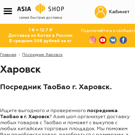
Кабинет
самая быстрая доставка
1 ¥ = 12.7 ₽
Подключайтесь к сообщес
Доставка из Китая в Россию
В среднем 308 рублей за кг
Главная
Посредник Харовск
Харовск
Посредник ТаоБао г. Харовск.
Ищите выгодного и проверенного
посредника
ТаоБао в г. Харовск
? Азия шоп организует доставку
любых товаров с TaoBao и поможет с выкупов с
любых китайских торговых площадок. Мы поможем
Вам приобрести товар, разобраться с размерами, а