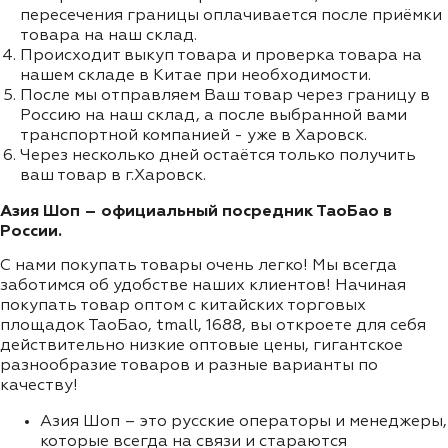
пересечения границы оплачивается после приёмки
товара на наш склад.
Происходит выкуп товара и проверка товара на
нашем складе в Китае при необходимости.
После мы отправляем Ваш товар через границу в
Россию на наш склад, а после выбранной вами
транспортной компанией - уже в Харовск.
Через несколько дней остаётся только получить
ваш товар в г.Харовск.
Азия Шоп – официальный посредник ТаоБао в
России.
С нами покупать товары очень легко! Мы всегда
заботимся об удобстве наших клиентов! Начиная
покупать товар оптом с китайских торговых
площадок ТаоБао, tmall, 1688, вы откроете для себя
действительно низкие оптовые цены, гигантское
разнообразие товаров и разные варианты по
качеству!
Азия Шоп – это русские операторы и менеджеры,
которые всегда на связи и стараются