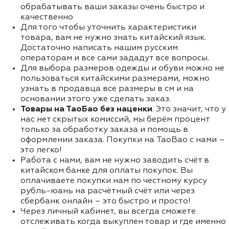
обрабатывать ваши заказы очень быстро и
качественно
Для того чтобы уточнить характеристики
товара, вам не нужно знать китайский язык.
Достаточно написать нашим русским
операторам и все сами зададут все вопросы.
Для выбора размеров одежды и обуви можно не
пользоваться китайскими размерами, можно
узнать в продавца все размеры в см и на
основании этого уже сделать заказ.
Товары на ТаоБао без наценки
. Это значит, что у
нас нет скрытых комиссий, мы берём процент
только за обработку заказа и помощь в
оформлении заказа. Покупки на TaoBao с нами –
это легко!
Работа с нами, вам не нужно заводить счёт в
китайском банке для оплаты покупок. Вы
оплачиваете покупки нам по честному курсу
рубль-юань на расчётный счёт или через
сбербанк онлайн – это быстро и просто!
Через личный кабинет, вы всегда сможете
отслеживать когда выкуплен товар и где именно