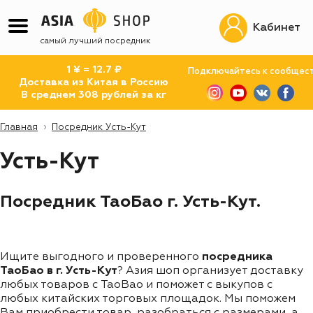
Кабинет
самый лучший посредник
1 ¥ = 12.7 ₽
Подключайтесь к сообщес
Доставка из Китая в Россию
В среднем 308 рублей за кг
Главная
Посредник Усть-Кут
Усть-Кут
Посредник ТаоБао г. Усть-Кут.
Ищите выгодного и проверенного
посредника
ТаоБао в г. Усть-Кут
? Азия шоп организует доставку
любых товаров с TaoBao и поможет с выкупов с
любых китайских торговых площадок. Мы поможем
Вам приобрести товар, разобраться с размерами, а