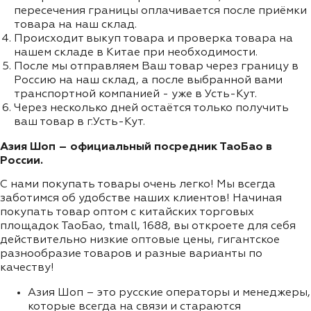
пересечения границы оплачивается после приёмки
товара на наш склад.
Происходит выкуп товара и проверка товара на
нашем складе в Китае при необходимости.
После мы отправляем Ваш товар через границу в
Россию на наш склад, а после выбранной вами
транспортной компанией - уже в Усть-Кут.
Через несколько дней остаётся только получить
ваш товар в г.Усть-Кут.
Азия Шоп – официальный посредник ТаоБао в
России.
С нами покупать товары очень легко! Мы всегда
заботимся об удобстве наших клиентов! Начиная
покупать товар оптом с китайских торговых
площадок ТаоБао, tmall, 1688, вы откроете для себя
действительно низкие оптовые цены, гигантское
разнообразие товаров и разные варианты по
качеству!
Азия Шоп – это русские операторы и менеджеры,
которые всегда на связи и стараются