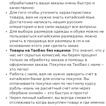
обрабатывать ваши заказы очень быстро и
качественно
Для того чтобы уточнить характеристики
товара, вам не нужно знать китайский язык.
Достаточно написать нашим русским
операторам и все сами зададут все вопросы.
Для выбора размеров одежды и обуви можно не
пользоваться китайскими размерами, можно
узнать в продавца все размеры в см и на
основании этого уже сделать заказ.
Товары на ТаоБао без наценки
. Это значит, что у
нас нет скрытых комиссий, мы берём процент
только за обработку заказа и помощь в
оформлении заказа. Покупки на TaoBao с нами –
это легко!
Работа с нами, вам не нужно заводить счёт в
китайском банке для оплаты покупок. Вы
оплачиваете покупки нам по честному курсу
рубль-юань на расчётный счёт или через
сбербанк онлайн – это быстро и просто!
Через личный кабинет, вы всегда сможете
отслеживать когда выкуплен товар и где именно