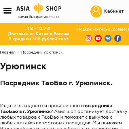
Кабинет
самая быстрая доставка
1 ¥ = 12.7 ₽
Подключайтесь к сообщес
Доставка из Китая в Россию
В среднем 308 рублей за кг
Главная
Посредник Урюпинск
Урюпинск
Посредник ТаоБао г. Урюпинск.
Ищите выгодного и проверенного
посредника
ТаоБао в г. Урюпинск
? Азия шоп организует доставку
любых товаров с TaoBao и поможет с выкупов с
любых китайских торговых площадок. Мы поможем
Вам приобрести товар, разобраться с размерами, а