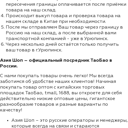
пересечения границы оплачивается после приёмки
товара на наш склад.
Происходит выкуп товара и проверка товара на
нашем складе в Китае при необходимости.
После мы отправляем Ваш товар через границу в
Россию на наш склад, а после выбранной вами
транспортной компанией - уже в Урюпинск.
Через несколько дней остаётся только получить
ваш товар в г.Урюпинск.
Азия Шоп – официальный посредник ТаоБао в
России.
С нами покупать товары очень легко! Мы всегда
заботимся об удобстве наших клиентов! Начиная
покупать товар оптом с китайских торговых
площадок ТаоБао, tmall, 1688, вы откроете для себя
действительно низкие оптовые цены, гигантское
разнообразие товаров и разные варианты по
качеству!
Азия Шоп – это русские операторы и менеджеры,
которые всегда на связи и стараются