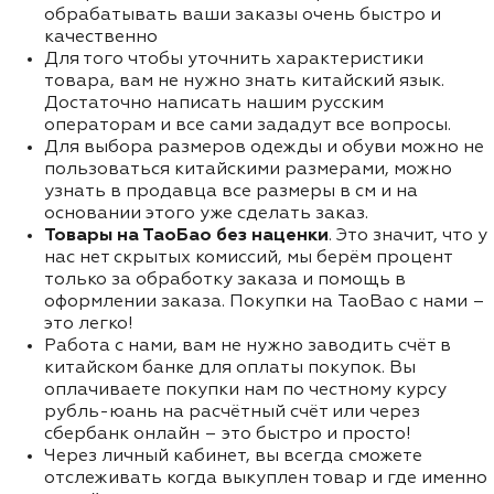
обрабатывать ваши заказы очень быстро и
качественно
Для того чтобы уточнить характеристики
товара, вам не нужно знать китайский язык.
Достаточно написать нашим русским
операторам и все сами зададут все вопросы.
Для выбора размеров одежды и обуви можно не
пользоваться китайскими размерами, можно
узнать в продавца все размеры в см и на
основании этого уже сделать заказ.
Товары на ТаоБао без наценки
. Это значит, что у
нас нет скрытых комиссий, мы берём процент
только за обработку заказа и помощь в
оформлении заказа. Покупки на TaoBao с нами –
это легко!
Работа с нами, вам не нужно заводить счёт в
китайском банке для оплаты покупок. Вы
оплачиваете покупки нам по честному курсу
рубль-юань на расчётный счёт или через
сбербанк онлайн – это быстро и просто!
Через личный кабинет, вы всегда сможете
отслеживать когда выкуплен товар и где именно