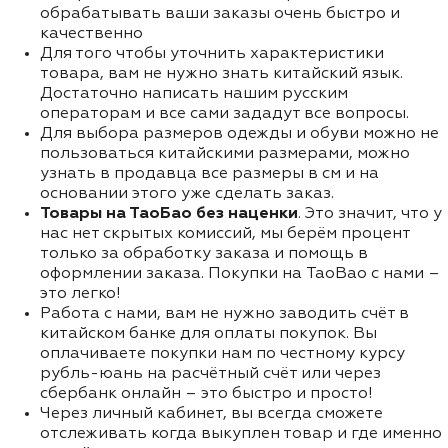
обрабатывать ваши заказы очень быстро и
качественно
Для того чтобы уточнить характеристики
товара, вам не нужно знать китайский язык.
Достаточно написать нашим русским
операторам и все сами зададут все вопросы.
Для выбора размеров одежды и обуви можно не
пользоваться китайскими размерами, можно
узнать в продавца все размеры в см и на
основании этого уже сделать заказ.
Товары на ТаоБао без наценки
. Это значит, что у
нас нет скрытых комиссий, мы берём процент
только за обработку заказа и помощь в
оформлении заказа. Покупки на TaoBao с нами –
это легко!
Работа с нами, вам не нужно заводить счёт в
китайском банке для оплаты покупок. Вы
оплачиваете покупки нам по честному курсу
рубль-юань на расчётный счёт или через
сбербанк онлайн – это быстро и просто!
Через личный кабинет, вы всегда сможете
отслеживать когда выкуплен товар и где именно