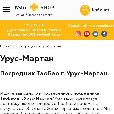
Кабинет
самая быстрая доставка
1 ¥ = 12.7 ₽
Подключайтесь к сообщес
Доставка из Китая в Россию
В среднем 308 рублей за кг
Главная
Посредник Урус-Мартан
Урус-Мартан
Посредник ТаоБао г. Урус-Мартан.
Ищите выгодного и проверенного
посредника
ТаоБао в г. Урус-Мартан
? Азия шоп организует
доставку любых товаров с TaoBao и поможет с
выкупов с любых китайских торговых площадок. Мы
поможем Вам приобрести товар, разобраться с