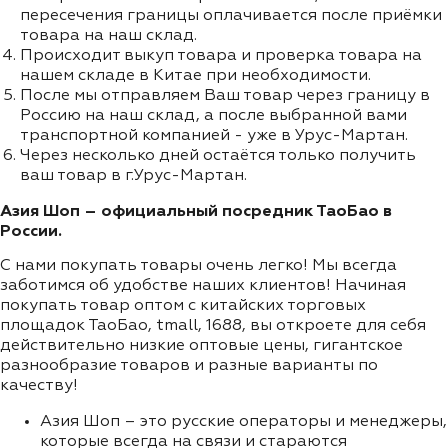
пересечения границы оплачивается после приёмки
товара на наш склад.
Происходит выкуп товара и проверка товара на
нашем складе в Китае при необходимости.
После мы отправляем Ваш товар через границу в
Россию на наш склад, а после выбранной вами
транспортной компанией - уже в Урус-Мартан.
Через несколько дней остаётся только получить
ваш товар в г.Урус-Мартан.
Азия Шоп – официальный посредник ТаоБао в
России.
С нами покупать товары очень легко! Мы всегда
заботимся об удобстве наших клиентов! Начиная
покупать товар оптом с китайских торговых
площадок ТаоБао, tmall, 1688, вы откроете для себя
действительно низкие оптовые цены, гигантское
разнообразие товаров и разные варианты по
качеству!
Азия Шоп – это русские операторы и менеджеры,
которые всегда на связи и стараются