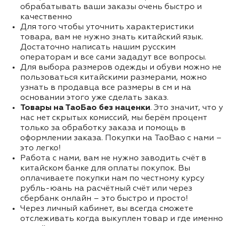
обрабатывать ваши заказы очень быстро и
качественно
Для того чтобы уточнить характеристики
товара, вам не нужно знать китайский язык.
Достаточно написать нашим русским
операторам и все сами зададут все вопросы.
Для выбора размеров одежды и обуви можно не
пользоваться китайскими размерами, можно
узнать в продавца все размеры в см и на
основании этого уже сделать заказ.
Товары на ТаоБао без наценки
. Это значит, что у
нас нет скрытых комиссий, мы берём процент
только за обработку заказа и помощь в
оформлении заказа. Покупки на TaoBao с нами –
это легко!
Работа с нами, вам не нужно заводить счёт в
китайском банке для оплаты покупок. Вы
оплачиваете покупки нам по честному курсу
рубль-юань на расчётный счёт или через
сбербанк онлайн – это быстро и просто!
Через личный кабинет, вы всегда сможете
отслеживать когда выкуплен товар и где именно