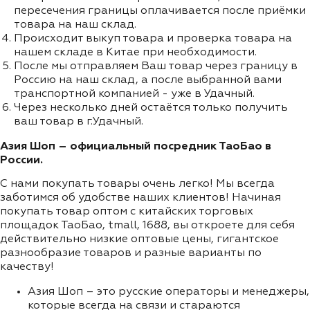
пересечения границы оплачивается после приёмки
товара на наш склад.
Происходит выкуп товара и проверка товара на
нашем складе в Китае при необходимости.
После мы отправляем Ваш товар через границу в
Россию на наш склад, а после выбранной вами
транспортной компанией - уже в Удачный.
Через несколько дней остаётся только получить
ваш товар в г.Удачный.
Азия Шоп – официальный посредник ТаоБао в
России.
С нами покупать товары очень легко! Мы всегда
заботимся об удобстве наших клиентов! Начиная
покупать товар оптом с китайских торговых
площадок ТаоБао, tmall, 1688, вы откроете для себя
действительно низкие оптовые цены, гигантское
разнообразие товаров и разные варианты по
качеству!
Азия Шоп – это русские операторы и менеджеры,
которые всегда на связи и стараются