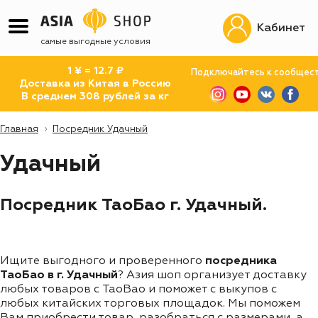
Кабинет
самая быстрая доставка
1 ¥ = 12.7 ₽
Подключайтесь к сообщес
Доставка из Китая в Россию
В среднем 308 рублей за кг
Главная
Посредник Удачный
Удачный
Посредник ТаоБао г. Удачный.
Ищите выгодного и проверенного
посредника
ТаоБао в г. Удачный
? Азия шоп организует доставку
любых товаров с TaoBao и поможет с выкупов с
любых китайских торговых площадок. Мы поможем
Вам приобрести товар, разобраться с размерами, а