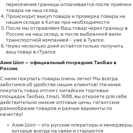
пересечения границы оплачивается после приёмки
товара на наш склад.
Происходит выкуп товара и проверка товара на
нашем складе в Китае при необходимости.
После мы отправляем Ваш товар через границу в
Россию на наш склад, а после выбранной вами
транспортной компанией - уже в Туапсе.
Через несколько дней остаётся только получить
ваш товар в г.Туапсе.
Азия Шоп – официальный посредник ТаоБао в
России.
С нами покупать товары очень легко! Мы всегда
заботимся об удобстве наших клиентов! Начиная
покупать товар оптом с китайских торговых
площадок ТаоБао, tmall, 1688, вы откроете для себя
действительно низкие оптовые цены, гигантское
разнообразие товаров и разные варианты по
качеству!
Азия Шоп – это русские операторы и менеджеры,
которые всегда на связи и стараются