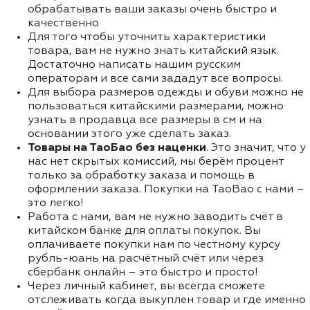
обрабатывать ваши заказы очень быстро и
качественно
Для того чтобы уточнить характеристики
товара, вам не нужно знать китайский язык.
Достаточно написать нашим русским
операторам и все сами зададут все вопросы.
Для выбора размеров одежды и обуви можно не
пользоваться китайскими размерами, можно
узнать в продавца все размеры в см и на
основании этого уже сделать заказ.
Товары на ТаоБао без наценки
. Это значит, что у
нас нет скрытых комиссий, мы берём процент
только за обработку заказа и помощь в
оформлении заказа. Покупки на TaoBao с нами –
это легко!
Работа с нами, вам не нужно заводить счёт в
китайском банке для оплаты покупок. Вы
оплачиваете покупки нам по честному курсу
рубль-юань на расчётный счёт или через
сбербанк онлайн – это быстро и просто!
Через личный кабинет, вы всегда сможете
отслеживать когда выкуплен товар и где именно