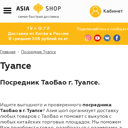
Кабинет
самая быстрая доставка
1 ¥ = 12.7 ₽
Подключайтесь к сообщес
Доставка из Китая в Россию
В среднем 308 рублей за кг
Главная
Посредник Туапсе
Туапсе
Посредник ТаоБао г. Туапсе.
Ищите выгодного и проверенного
посредника
ТаоБао в г. Туапсе
? Азия шоп организует доставку
любых товаров с TaoBao и поможет с выкупов с
любых китайских торговых площадок. Мы поможем
Вам приобрести товар, разобраться с размерами, а