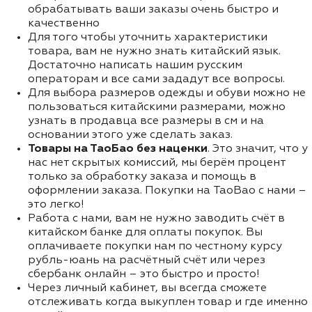
обрабатывать ваши заказы очень быстро и
качественно
Для того чтобы уточнить характеристики
товара, вам не нужно знать китайский язык.
Достаточно написать нашим русским
операторам и все сами зададут все вопросы.
Для выбора размеров одежды и обуви можно не
пользоваться китайскими размерами, можно
узнать в продавца все размеры в см и на
основании этого уже сделать заказ.
Товары на ТаоБао без наценки
. Это значит, что у
нас нет скрытых комиссий, мы берём процент
только за обработку заказа и помощь в
оформлении заказа. Покупки на TaoBao с нами –
это легко!
Работа с нами, вам не нужно заводить счёт в
китайском банке для оплаты покупок. Вы
оплачиваете покупки нам по честному курсу
рубль-юань на расчётный счёт или через
сбербанк онлайн – это быстро и просто!
Через личный кабинет, вы всегда сможете
отслеживать когда выкуплен товар и где именно