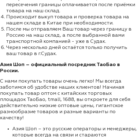
пересечения границы оплачивается после приёмки
товара на наш склад.
Происходит выкуп товара и проверка товара на
нашем складе в Китае при необходимости.
После мы отправляем Ваш товар через границу в
Россию на наш склад, а после выбранной вами
транспортной компанией - уже в Судак.
Через несколько дней остаётся только получить
ваш товар в г.Судак.
Азия Шоп – официальный посредник ТаоБао в
России.
С нами покупать товары очень легко! Мы всегда
заботимся об удобстве наших клиентов! Начиная
покупать товар оптом с китайских торговых
площадок ТаоБао, tmall, 1688, вы откроете для себя
действительно низкие оптовые цены, гигантское
разнообразие товаров и разные варианты по
качеству!
Азия Шоп – это русские операторы и менеджеры,
которые всегда на связи и стараются