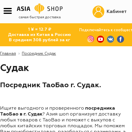
Кабинет
самая быстрая доставка
1 ¥ = 12.7 ₽
Подключайтесь к сообщес
Доставка из Китая в Россию
В среднем 308 рублей за кг
Главная
Посредник Судак
Судак
Посредник ТаоБао г. Судак.
Ищите выгодного и проверенного
посредника
ТаоБао в г. Судак
? Азия шоп организует доставку
любых товаров с TaoBao и поможет с выкупов с
любых китайских торговых площадок. Мы поможем
Вам приобрести товар, разобраться с размерами, а