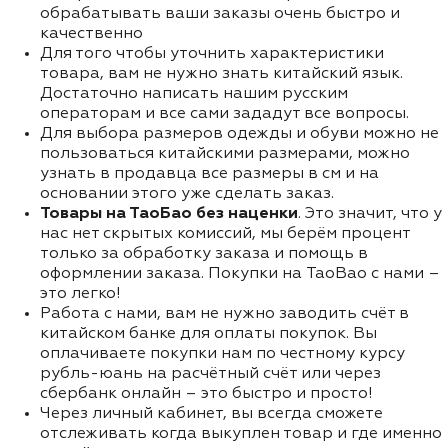
обрабатывать ваши заказы очень быстро и
качественно
Для того чтобы уточнить характеристики
товара, вам не нужно знать китайский язык.
Достаточно написать нашим русским
операторам и все сами зададут все вопросы.
Для выбора размеров одежды и обуви можно не
пользоваться китайскими размерами, можно
узнать в продавца все размеры в см и на
основании этого уже сделать заказ.
Товары на ТаоБао без наценки
. Это значит, что у
нас нет скрытых комиссий, мы берём процент
только за обработку заказа и помощь в
оформлении заказа. Покупки на TaoBao с нами –
это легко!
Работа с нами, вам не нужно заводить счёт в
китайском банке для оплаты покупок. Вы
оплачиваете покупки нам по честному курсу
рубль-юань на расчётный счёт или через
сбербанк онлайн – это быстро и просто!
Через личный кабинет, вы всегда сможете
отслеживать когда выкуплен товар и где именно