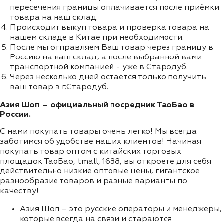
пересечения границы оплачивается после приёмки
товара на наш склад.
Происходит выкуп товара и проверка товара на
нашем складе в Китае при необходимости.
После мы отправляем Ваш товар через границу в
Россию на наш склад, а после выбранной вами
транспортной компанией - уже в Стародуб.
Через несколько дней остаётся только получить
ваш товар в г.Стародуб.
Азия Шоп – официальный посредник ТаоБао в
России.
С нами покупать товары очень легко! Мы всегда
заботимся об удобстве наших клиентов! Начиная
покупать товар оптом с китайских торговых
площадок ТаоБао, tmall, 1688, вы откроете для себя
действительно низкие оптовые цены, гигантское
разнообразие товаров и разные варианты по
качеству!
Азия Шоп – это русские операторы и менеджеры,
которые всегда на связи и стараются