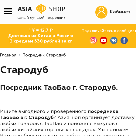
Кабинет
самый лучший посредник
1 ¥ = 12.7 ₽
Подключайтесь к сообщес
Доставка из Китая в Россию
В среднем 330 рублей за кг
Главная
Посредник Стародуб
Стародуб
Посредник ТаоБао г. Стародуб.
Ищите выгодного и проверенного
посредника
ТаоБао в г. Стародуб
? Азия шоп организует доставку
любых товаров с TaoBao и поможет с выкупов с
любых китайских торговых площадок. Мы поможем
Вам приобрести товар, разобраться с размерами, а