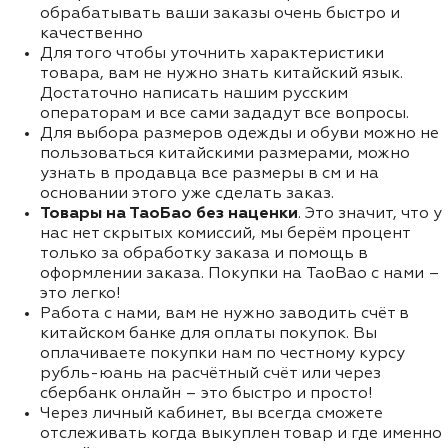
обрабатывать ваши заказы очень быстро и
качественно
Для того чтобы уточнить характеристики
товара, вам не нужно знать китайский язык.
Достаточно написать нашим русским
операторам и все сами зададут все вопросы.
Для выбора размеров одежды и обуви можно не
пользоваться китайскими размерами, можно
узнать в продавца все размеры в см и на
основании этого уже сделать заказ.
Товары на ТаоБао без наценки
. Это значит, что у
нас нет скрытых комиссий, мы берём процент
только за обработку заказа и помощь в
оформлении заказа. Покупки на TaoBao с нами –
это легко!
Работа с нами, вам не нужно заводить счёт в
китайском банке для оплаты покупок. Вы
оплачиваете покупки нам по честному курсу
рубль-юань на расчётный счёт или через
сбербанк онлайн – это быстро и просто!
Через личный кабинет, вы всегда сможете
отслеживать когда выкуплен товар и где именно