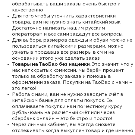
обрабатывать ваши заказы очень быстро и
качественно
Для того чтобы уточнить характеристики
товара, вам не нужно знать китайский язык.
Достаточно написать нашим русским
операторам и все сами зададут все вопросы.
Для выбора размеров одежды и обуви можно не
пользоваться китайскими размерами, можно
узнать в продавца все размеры в см и на
основании этого уже сделать заказ.
Товары на ТаоБао без наценки
. Это значит, что у
нас нет скрытых комиссий, мы берём процент
только за обработку заказа и помощь в
оформлении заказа. Покупки на TaoBao с нами –
это легко!
Работа с нами, вам не нужно заводить счёт в
китайском банке для оплаты покупок. Вы
оплачиваете покупки нам по честному курсу
рубль-юань на расчётный счёт или через
сбербанк онлайн – это быстро и просто!
Через личный кабинет, вы всегда сможете
отслеживать когда выкуплен товар и где именно