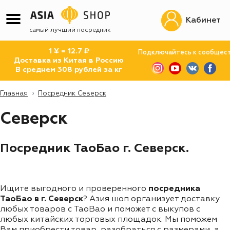
Кабинет
самый лучший посредник
1 ¥ = 12.7 ₽
Подключайтесь к сообщес
Доставка из Китая в Россию
В среднем 308 рублей за кг
Главная
Посредник Северск
Северск
Посредник ТаоБао г. Северск.
Ищите выгодного и проверенного
посредника
ТаоБао в г. Северск
? Азия шоп организует доставку
любых товаров с TaoBao и поможет с выкупов с
любых китайских торговых площадок. Мы поможем
Вам приобрести товар, разобраться с размерами, а