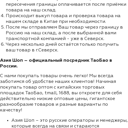
пересечения границы оплачивается после приёмки
товара на наш склад.
Происходит выкуп товара и проверка товара на
нашем складе в Китае при необходимости.
После мы отправляем Ваш товар через границу в
Россию на наш склад, а после выбранной вами
транспортной компанией - уже в Северск.
Через несколько дней остаётся только получить
ваш товар в г.Северск.
Азия Шоп – официальный посредник ТаоБао в
России.
С нами покупать товары очень легко! Мы всегда
заботимся об удобстве наших клиентов! Начиная
покупать товар оптом с китайских торговых
площадок ТаоБао, tmall, 1688, вы откроете для себя
действительно низкие оптовые цены, гигантское
разнообразие товаров и разные варианты по
качеству!
Азия Шоп – это русские операторы и менеджеры,
которые всегда на связи и стараются