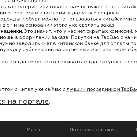
стро и качественно
ть характеристики товара, вам не нужно знать китай
им операторам и все сами зададут все вопросы.
одежды и обуви можно не пользоваться китайскими р
в см и на основании этого уже сделать заказ.
 наценки
. Это значит, что у нас нет скрытых комиссий,
мощь в оформлении заказа. Покупки на TaoBao с нами 
 нужно заводить счёт в китайском банке для оплаты п
му курсу рубль-юань на расчётный счёт или через сб
 вы всегда сможете отслеживать когда выкуплен товар
птом с Китая уже сейчас с
лучшим посредником ТаоБа
я на портале
.
Меню:
Полезные ссылки: