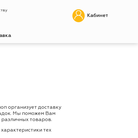
ству
Кабинет
авка
шоп организует доставку
адок. Мы поможем Вам
 различных товаров.
 характеристики тех