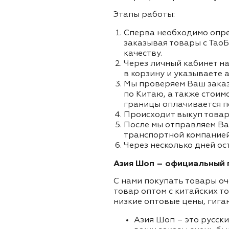
Этапы работы:
Сперва необходимо опре
заказывая товары с ТаоБ
качеству.
Через личный кабинет на
в корзину и указываете а
Мы проверяем Ваш заказа
по Китаю, а также стоим
границы оплачивается п
Происходит выкуп товар
После мы отправляем Ва
транспортной компанией
Через несколько дней ос
Азия Шоп – официальный п
С нами покупать товары оч
товар оптом с китайских т
низкие оптовые цены, гига
Азия Шоп – это русск