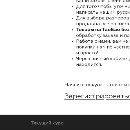
ваши заказы очень бы
Для того чтобы уточни
написать нашим русск
Для выбора размеров 
продавца все размеры 
Товары на ТаоБао без
обработку заказа и по
Работа с нами, вам не
покупки нам по честно
и просто!
Через личный кабинет,
находится.
Начните покупать товары о
Зарегистрироватьс
Текущий курс