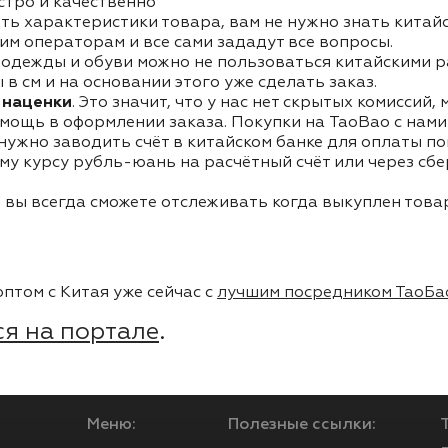
стро и качественно
ть характеристики товара, вам не нужно знать китай
им операторам и все сами зададут все вопросы.
одежды и обуви можно не пользоваться китайскими р
в см и на основании этого уже сделать заказ.
 наценки
. Это значит, что у нас нет скрытых комиссий,
мощь в оформлении заказа. Покупки на TaoBao с нами 
 нужно заводить счёт в китайском банке для оплаты п
му курсу рубль-юань на расчётный счёт или через сб
 вы всегда сможете отслеживать когда выкуплен товар
птом с Китая уже сейчас с
лучшим посредником ТаоБа
я на портале
.
Меню:
Полезные ссылки: