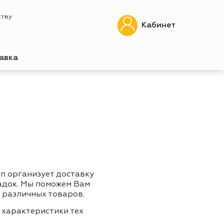
ству
Кабинет
авка
оп организует доставку
адок. Мы поможем Вам
 различных товаров.
 характеристики тех