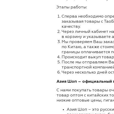
Этапы работы:
Сперва необходимо опре
заказывая товары с ТаоБ
качеству.
Через личный кабинет на
в корзину и указываете а
Мы проверяем Ваш заказа
по Китаю, а также стоим
границы оплачивается п
Происходит выкуп товар
После мы отправляем Ва
транспортной компанией 
Через несколько дней ос
Азия Шоп – официальный п
С нами покупать товары оч
товар оптом с китайских т
низкие оптовые цены, гига
Азия Шоп – это русск