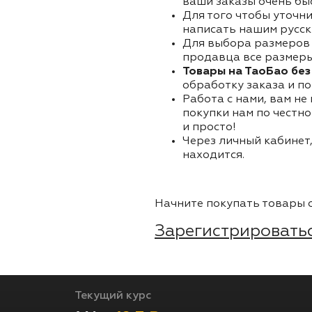
ваши заказы очень бы
Для того чтобы уточни
написать нашим русск
Для выбора размеров 
продавца все размеры 
Товары на ТаоБао без
обработку заказа и по
Работа с нами, вам не
покупки нам по честно
и просто!
Через личный кабинет,
находится.
Начните покупать товары о
Зарегистрироватьс
Текущий курс