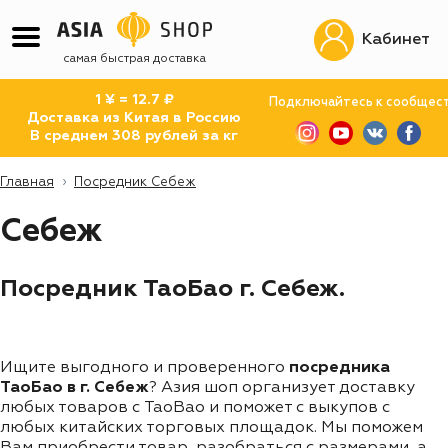
Кабинет
самая быстрая доставка
1 ¥ = 12.7 ₽
Подключайтесь к сообщес
Доставка из Китая в Россию
В среднем 308 рублей за кг
Главная
Посредник Себеж
Себеж
Посредник ТаоБао г. Себеж.
Ищите выгодного и проверенного
посредника
ТаоБао в г. Себеж
? Азия шоп организует доставку
любых товаров с TaoBao и поможет с выкупов с
любых китайских торговых площадок. Мы поможем
Вам приобрести товар, разобраться с размерами, а