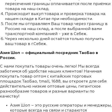
пересечения границы оплачивается после приёмки
товара на наш склад.
Происходит выкуп товара и проверка товара на
нашем складе в Китае при необходимости.
После мы отправляем Ваш товар через границу в
Россию на наш склад, а после выбранной вами
транспортной компанией - уже в Себеж.
Через несколько дней остаётся только получить
ваш товар в г.Себеж.
Азия Шоп – официальный посредник ТаоБао в
России.
С нами покупать товары очень легко! Мы всегда
заботимся об удобстве наших клиентов! Начиная
покупать товар оптом с китайских торговых
площадок ТаоБао, tmall, 1688, вы откроете для себя
действительно низкие оптовые цены, гигантское
разнообразие товаров и разные варианты по
качеству!
Азия Шоп – это русские операторы и менеджеры,
которые всегда на связи и стараются