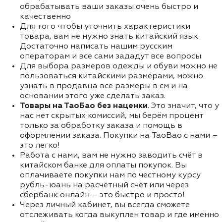
обрабатывать ваши заказы очень быстро и
качественно
Для того чтобы уточнить характеристики
товара, вам не нужно знать китайский язык.
Достаточно написать нашим русским
операторам и все сами зададут все вопросы.
Для выбора размеров одежды и обуви можно не
пользоваться китайскими размерами, можно
узнать в продавца все размеры в см и на
основании этого уже сделать заказ.
Товары на ТаоБао без наценки
. Это значит, что у
нас нет скрытых комиссий, мы берём процент
только за обработку заказа и помощь в
оформлении заказа. Покупки на TaoBao с нами –
это легко!
Работа с нами, вам не нужно заводить счёт в
китайском банке для оплаты покупок. Вы
оплачиваете покупки нам по честному курсу
рубль-юань на расчётный счёт или через
сбербанк онлайн – это быстро и просто!
Через личный кабинет, вы всегда сможете
отслеживать когда выкуплен товар и где именно