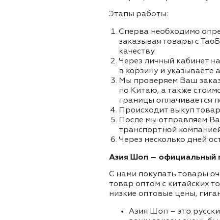
Этапы работы:
Сперва необходимо опре
заказывая товары с ТаоБ
качеству.
Через личный кабинет на
в корзину и указываете а
Мы проверяем Ваш заказа
по Китаю, а также стоим
границы оплачивается п
Происходит выкуп товар
После мы отправляем Ва
транспортной компанией 
Через несколько дней ос
Азия Шоп – официальный п
С нами покупать товары оч
товар оптом с китайских т
низкие оптовые цены, гига
Азия Шоп – это русск