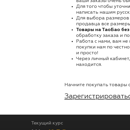
ваши заказы очень бы
Для того чтобы уточни
написать нашим русск
Для выбора размеров 
продавца все размеры 
Товары на ТаоБао без
обработку заказа и по
Работа с нами, вам не
покупки нам по честно
и просто!
Через личный кабинет,
находится.
Начните покупать товары о
Зарегистрироватьс
Текущий курс