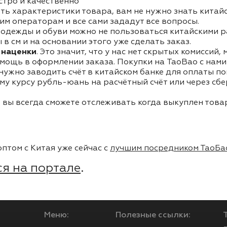
стро и качественно
ть характеристики товара, вам не нужно знать китай
им операторам и все сами зададут все вопросы.
одежды и обуви можно не пользоваться китайскими р
в см и на основании этого уже сделать заказ.
 наценки
. Это значит, что у нас нет скрытых комиссий,
мощь в оформлении заказа. Покупки на TaoBao с нами 
 нужно заводить счёт в китайском банке для оплаты п
му курсу рубль-юань на расчётный счёт или через сб
 вы всегда сможете отслеживать когда выкуплен товар
птом с Китая уже сейчас с
лучшим посредником ТаоБа
я на портале
.
Меню:
Полезные ссылки: