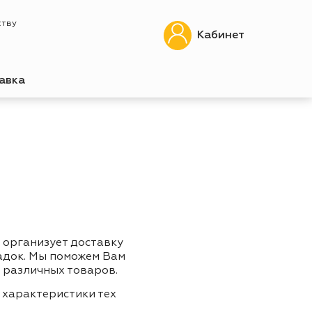
ству
Кабинет
авка
 организует доставку
адок. Мы поможем Вам
 различных товаров.
 характеристики тех