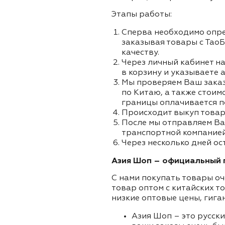
Этапы работы:
Сперва необходимо опре
заказывая товары с ТаоБ
качеству.
Через личный кабинет на
в корзину и указываете а
Мы проверяем Ваш заказа
по Китаю, а также стоим
границы оплачивается п
Происходит выкуп товар
После мы отправляем Ва
транспортной компанией 
Через несколько дней ос
Азия Шоп – официальный п
С нами покупать товары оч
товар оптом с китайских т
низкие оптовые цены, гига
Азия Шоп – это русск