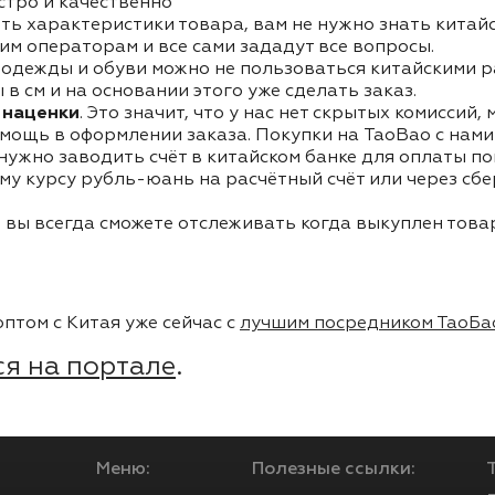
стро и качественно
ть характеристики товара, вам не нужно знать китай
им операторам и все сами зададут все вопросы.
одежды и обуви можно не пользоваться китайскими р
в см и на основании этого уже сделать заказ.
 наценки
. Это значит, что у нас нет скрытых комиссий,
мощь в оформлении заказа. Покупки на TaoBao с нами 
 нужно заводить счёт в китайском банке для оплаты п
му курсу рубль-юань на расчётный счёт или через сб
 вы всегда сможете отслеживать когда выкуплен товар
птом с Китая уже сейчас с
лучшим посредником ТаоБа
я на портале
.
Меню:
Полезные ссылки: