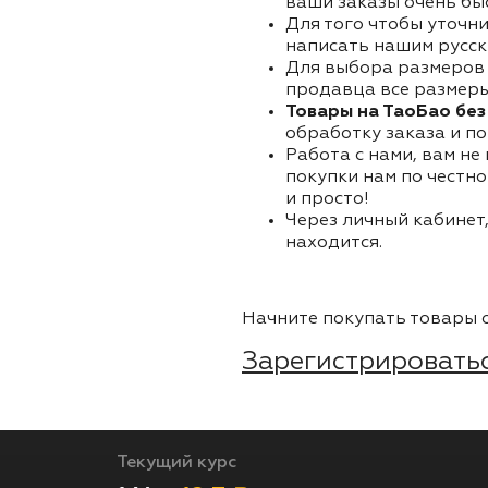
ваши заказы очень бы
Для того чтобы уточни
написать нашим русск
Для выбора размеров 
продавца все размеры 
Товары на ТаоБао без
обработку заказа и по
Работа с нами, вам не
покупки нам по честно
и просто!
Через личный кабинет,
находится.
Начните покупать товары о
Зарегистрироватьс
Текущий курс