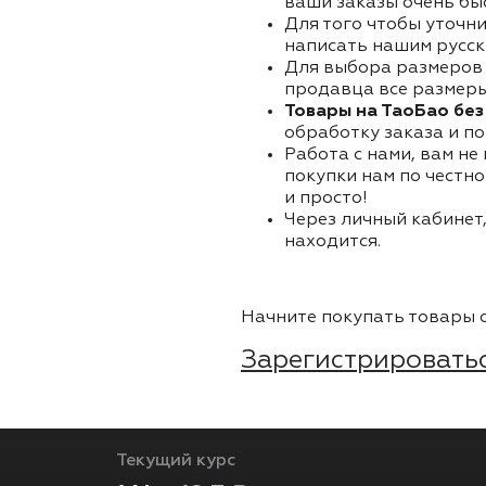
ваши заказы очень бы
Для того чтобы уточни
написать нашим русск
Для выбора размеров 
продавца все размеры 
Товары на ТаоБао без
обработку заказа и по
Работа с нами, вам не
покупки нам по честно
и просто!
Через личный кабинет,
находится.
Начните покупать товары о
Зарегистрироватьс
Текущий курс