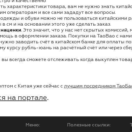
стро и качественно
ть характеристики товара, вам не нужно знать китай
им операторам и все сами зададут все вопросы.
одежды и обуви можно не пользоваться китайскими р
в см и на основании этого уже сделать заказ.
 наценки
. Это значит, что у нас нет скрытых комиссий,
мощь в оформлении заказа. Покупки на TaoBao с нами 
 нужно заводить счёт в китайском банке для оплаты п
му курсу рубль-юань на расчётный счёт или через сб
 вы всегда сможете отслеживать когда выкуплен товар
птом с Китая уже сейчас с
лучшим посредником ТаоБа
я на портале
.
Меню:
Полезные ссылки: