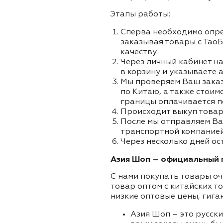
Этапы работы:
Сперва необходимо опре
заказывая товары с ТаоБ
качеству.
Через личный кабинет на
в корзину и указываете а
Мы проверяем Ваш заказа
по Китаю, а также стоим
границы оплачивается п
Происходит выкуп товар
После мы отправляем Ва
транспортной компанией 
Через несколько дней ост
Азия Шоп – официальный п
С нами покупать товары оч
товар оптом с китайских т
низкие оптовые цены, гига
Азия Шоп – это русск