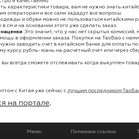
стро и качественно
ть характеристики товара, вам не нужно знать китай
им операторам и все сами зададут все вопросы.
одежды и обуви можно не пользоваться китайскими р
в см и на основании этого уже сделать заказ.
 наценки
. Это значит, что у нас нет скрытых комиссий,
мощь в оформлении заказа. Покупки на TaoBao с нами 
 нужно заводить счёт в китайском банке для оплаты п
му курсу рубль-юань на расчётный счёт или через сб
 вы всегда сможете отслеживать когда выкуплен товар
птом с Китая уже сейчас с
лучшим посредником ТаоБа
я на портале
.
Меню:
Полезные ссылки: