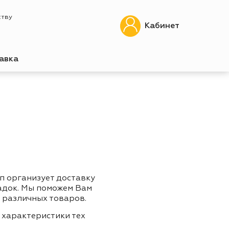
ству
Кабинет
авка
п организует доставку
адок. Мы поможем Вам
 различных товаров.
 характеристики тех