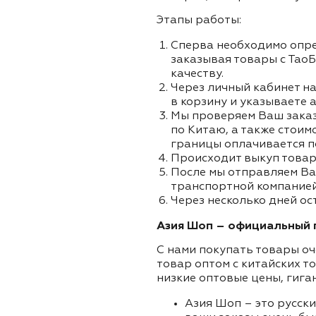
Этапы работы:
Сперва необходимо опре
заказывая товары с ТаоБ
качеству.
Через личный кабинет на
в корзину и указываете а
Мы проверяем Ваш заказа
по Китаю, а также стоим
границы оплачивается п
Происходит выкуп товар
После мы отправляем Ва
транспортной компанией
Через несколько дней ос
Азия Шоп – официальный п
С нами покупать товары оч
товар оптом с китайских т
низкие оптовые цены, гига
Азия Шоп – это русск