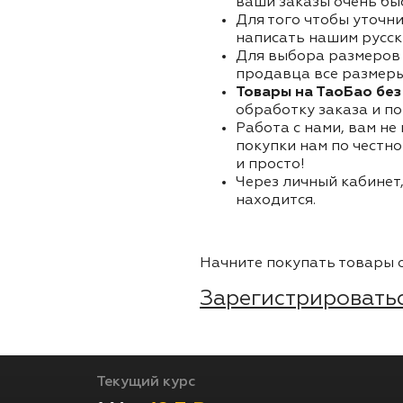
ваши заказы очень бы
Для того чтобы уточни
написать нашим русск
Для выбора размеров 
продавца все размеры 
Товары на ТаоБао без
обработку заказа и по
Работа с нами, вам не
покупки нам по честно
и просто!
Через личный кабинет,
находится.
Начните покупать товары о
Зарегистрироватьс
Текущий курс