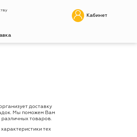
ству
Кабинет
авка
 организует доставку
адок. Мы поможем Вам
 различных товаров.
 характеристики тех