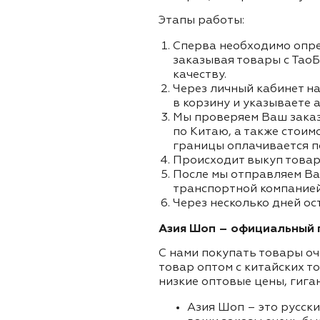
Этапы работы:
Сперва необходимо опре
заказывая товары с ТаоБ
качеству.
Через личный кабинет на
в корзину и указываете а
Мы проверяем Ваш заказа
по Китаю, а также стоим
границы оплачивается п
Происходит выкуп товар
После мы отправляем Ва
транспортной компанией
Через несколько дней ос
Азия Шоп – официальный п
С нами покупать товары оч
товар оптом с китайских т
низкие оптовые цены, гига
Азия Шоп – это русск