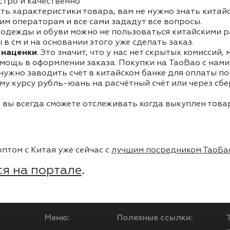
стро и качественно
ть характеристики товара, вам не нужно знать китай
им операторам и все сами зададут все вопросы.
одежды и обуви можно не пользоваться китайскими р
в см и на основании этого уже сделать заказ.
 наценки
. Это значит, что у нас нет скрытых комиссий,
мощь в оформлении заказа. Покупки на TaoBao с нами 
 нужно заводить счёт в китайском банке для оплаты п
му курсу рубль-юань на расчётный счёт или через сб
 вы всегда сможете отслеживать когда выкуплен товар
птом с Китая уже сейчас с
лучшим посредником ТаоБа
я на портале
.
Меню:
Полезные ссылки: