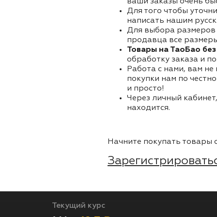
ваши заказы очень бы
Для того чтобы уточни
написать нашим русск
Для выбора размеров 
продавца все размеры 
Товары на ТаоБао без
обработку заказа и по
Работа с нами, вам не
покупки нам по честно
и просто!
Через личный кабинет,
находится.
Начните покупать товары о
Зарегистрироватьс
Текущий курс