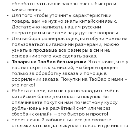
обрабатывать ваши заказы очень быстро и
качественно
Для того чтобы уточнить характеристики
товара, вам не нужно знать китайский язык.
Достаточно написать нашим русским
операторам и все сами зададут все вопросы.
Для выбора размеров одежды и обуви можно не
пользоваться китайскими размерами, можно
узнать в продавца все размеры в см и на
основании этого уже сделать заказ.
Товары на ТаоБао без наценки
. Это значит, что у
нас нет скрытых комиссий, мы берём процент
только за обработку заказа и помощь в
оформлении заказа. Покупки на TaoBao с нами –
это легко!
Работа с нами, вам не нужно заводить счёт в
китайском банке для оплаты покупок. Вы
оплачиваете покупки нам по честному курсу
рубль-юань на расчётный счёт или через
сбербанк онлайн – это быстро и просто!
Через личный кабинет, вы всегда сможете
отслеживать когда выкуплен товар и где именно