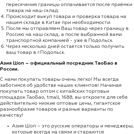
пересечения границы оплачивается после приёмки
товара на наш склад.
Происходит выкуп товара и проверка товара на
нашем складе в Китае при необходимости.
После мы отправляем Ваш товар через границу в
Россию на наш склад, а после выбранной вами
транспортной компанией - уже в Подольск.
Через несколько дней остаётся только получить
ваш товар в г.Подольск.
Азия Шоп – официальный посредник ТаоБао в
России.
С нами покупать товары очень легко! Мы всегда
заботимся об удобстве наших клиентов! Начиная
покупать товар оптом с китайских торговых
площадок ТаоБао, tmall, 1688, вы откроете для себя
действительно низкие оптовые цены, гигантское
разнообразие товаров и разные варианты по
качеству!
Азия Шоп – это русские операторы и менеджеры,
которые всегда на связи и стараются