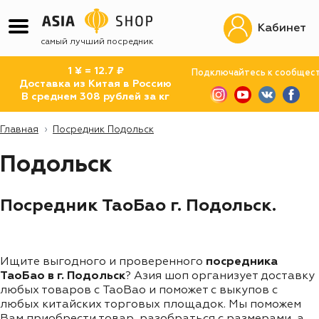
Кабинет
самый лучший посредник
1 ¥ = 12.7 ₽
Подключайтесь к сообщес
Доставка из Китая в Россию
В среднем 308 рублей за кг
Главная
Посредник Подольск
Подольск
Посредник ТаоБао г. Подольск.
Ищите выгодного и проверенного
посредника
ТаоБао в г. Подольск
? Азия шоп организует доставку
любых товаров с TaoBao и поможет с выкупов с
любых китайских торговых площадок. Мы поможем
Вам приобрести товар, разобраться с размерами, а